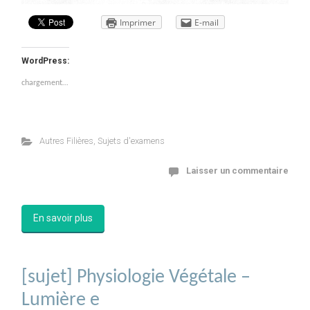
Imprimer
E-mail
WordPress:
chargement…
Autres Filières
,
Sujets d'examens
Laisser un commentaire
En savoir plus
[sujet] Physiologie Végétale –
Lumière e