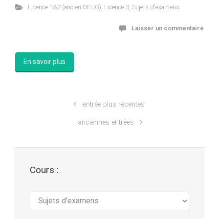
Licence 1&2 (ancien DEUG)
,
Licence 3
,
Sujets d'examens
Laisser un commentaire
En savoir plus
entrée plus récentes
anciennes entrées
Cours :
Cours
: