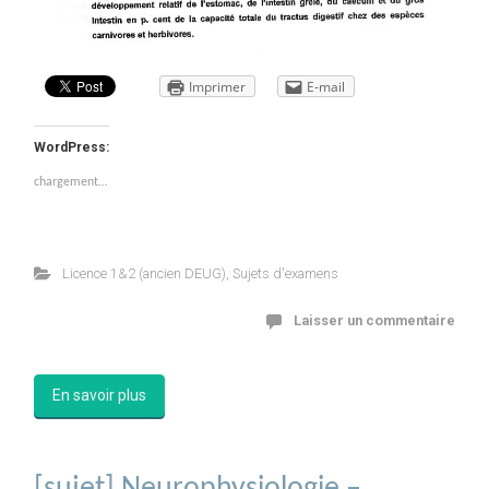
Imprimer
E-mail
WordPress:
chargement…
Licence 1&2 (ancien DEUG)
,
Sujets d'examens
Laisser un commentaire
En savoir plus
[sujet] Neurophysiologie –