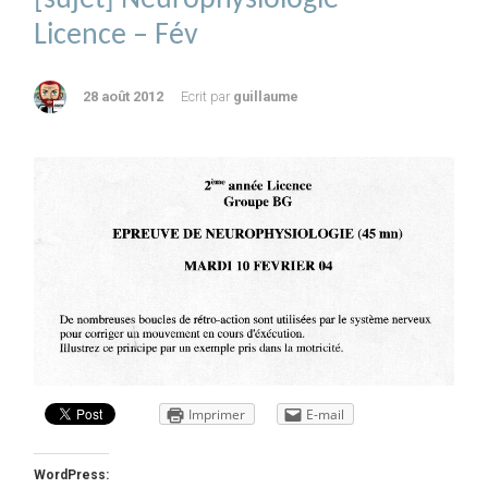
Licence – Fév
28 août 2012
Ecrit par
guillaume
Imprimer
E-mail
WordPress: