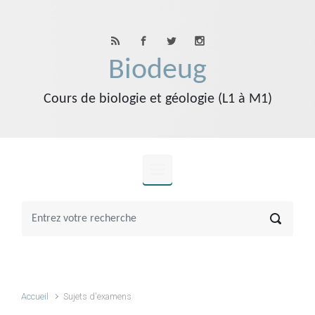
Skip to main content
Biodeug
Cours de biologie et géologie (L1 à M1)
Accueil
Sujets d'examens