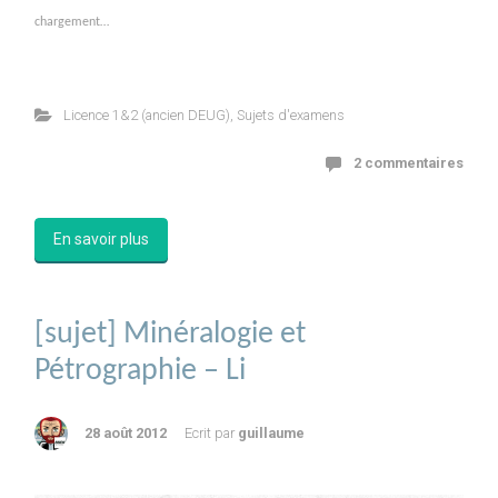
chargement…
Licence 1&2 (ancien DEUG)
,
Sujets d'examens
2 commentaires
En savoir plus
[sujet] Minéralogie et
Pétrographie – Li
28 août 2012
Ecrit par
guillaume