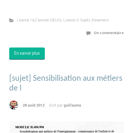
Licence 1&2 (ancien DEUG)
,
Licence 3
,
Sujets d'examens
Un commentaire
En savoir plus
[sujet] Sensibilisation aux métiers
de l
28 août 2012
Ecrit par
guillaume