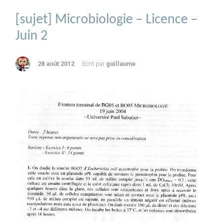
[sujet] Microbiologie – Licence –
Juin 2
28 août 2012
Ecrit par
guillaume