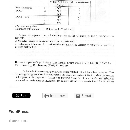
Imprimer
E-mail
WordPress:
chargement…