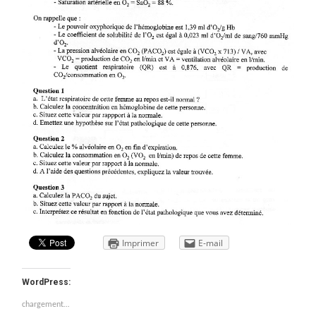
Imprimer
E-mail
WordPress:
chargement…