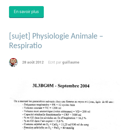
En savoir plus
[sujet] Physiologie Animale –
Respiratio
28 août 2012
Ecrit par
guillaume