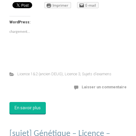
Imprimer
E-mail
WordPress:
chargement…
Licence 1&2 (ancien DEUG)
,
Licence 3
,
Sujets d'examens
Laisser un commentaire
En savoir plus
[sujet] Génétique – Licence –