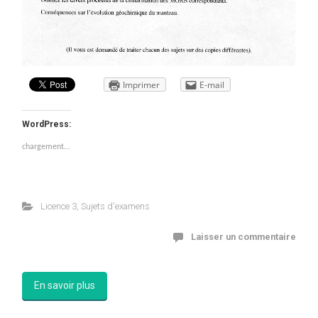
Imprimer
E-mail
WordPress:
chargement…
Licence 3
,
Sujets d'examens
Laisser un commentaire
En savoir plus