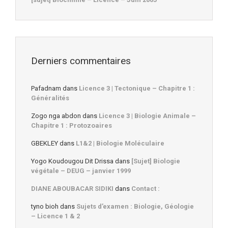
Derniers commentaires
Pafadnam
dans
Licence 3 | Tectonique – Chapitre 1 :
Généralités
Zogo nga abdon
dans
Licence 3 | Biologie Animale –
Chapitre 1 : Protozoaires
GBEKLEY
dans
L1&2 | Biologie Moléculaire
Yogo Koudougou Dit Drissa
dans
[Sujet] Biologie
végétale – DEUG – janvier 1999
DIANE ABOUBACAR SIDIKI
dans
Contact :
tyno bioh
dans
Sujets d’examen : Biologie, Géologie
– Licence 1 & 2