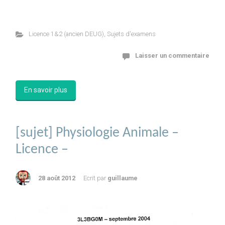
Licence 1&2 (ancien DEUG)
,
Sujets d'examens
Laisser un commentaire
En savoir plus
[sujet] Physiologie Animale –
Licence –
28 août 2012
Ecrit par
guillaume