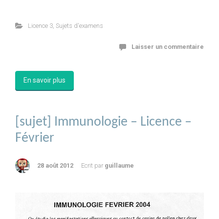
Licence 3
,
Sujets d'examens
Laisser un commentaire
En savoir plus
[sujet] Immunologie – Licence –
Février
28 août 2012
Ecrit par
guillaume