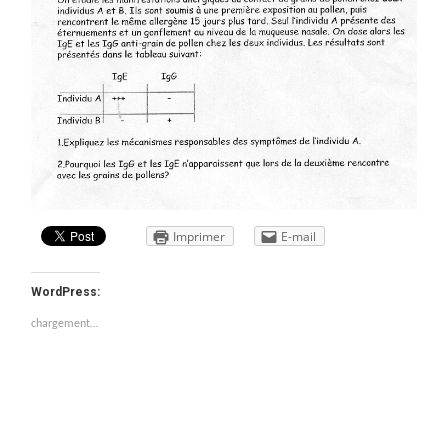
Imprimer
E-mail
WordPress:
chargement…