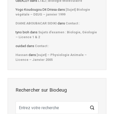
GBEKLEY
dans
L1&2 | Biologie Moléculaire
Yogo Koudougou Dit Drissa
dans
[Sujet] Biologie
végétale – DEUG – janvier 1999
DIANE ABOUBACAR SIDIKI
dans
Contact :
tyno bioh
dans
Sujets d’examen : Biologie, Géologie
– Licence 1 & 2
ouidad
dans
Contact :
Hassan
dans
[sujet] – Physiologie Animale –
Licence – Janvier 2005
Rechercher sur Biodeug