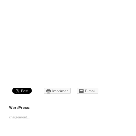
Imprimer
E-mail
WordPress:
chargement…