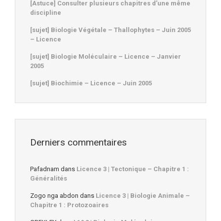
[Astuce] Consulter plusieurs chapitres d’une même
discipline
[sujet] Biologie Végétale – Thallophytes – Juin 2005
– Licence
[sujet] Biologie Moléculaire – Licence – Janvier
2005
[sujet] Biochimie – Licence – Juin 2005
Derniers commentaires
Pafadnam
dans
Licence 3 | Tectonique – Chapitre 1 :
Généralités
Zogo nga abdon
dans
Licence 3 | Biologie Animale –
Chapitre 1 : Protozoaires