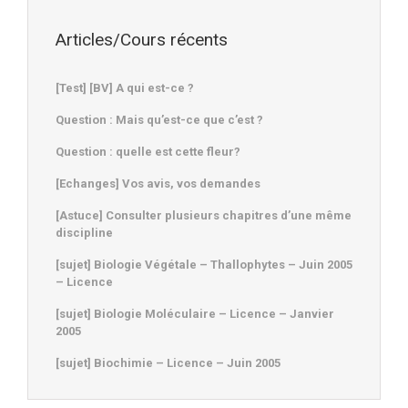
Articles/Cours récents
[Test] [BV] A qui est-ce ?
Question : Mais qu’est-ce que c’est ?
Question : quelle est cette fleur?
[Echanges] Vos avis, vos demandes
[Astuce] Consulter plusieurs chapitres d’une même
discipline
[sujet] Biologie Végétale – Thallophytes – Juin 2005
– Licence
[sujet] Biologie Moléculaire – Licence – Janvier
2005
[sujet] Biochimie – Licence – Juin 2005