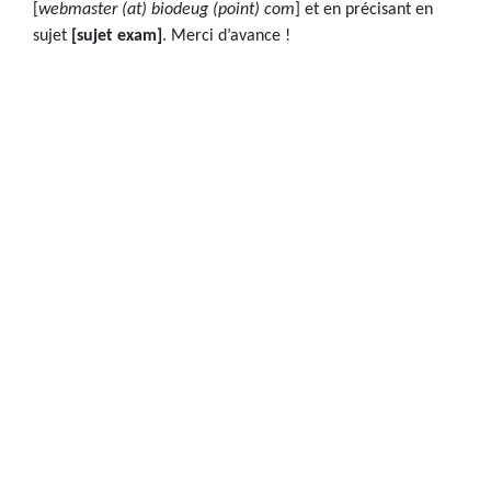
[
webmaster (at) biodeug (point) com
] et en précisant en
sujet
[sujet exam]
. Merci d’avance !