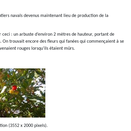
ntiers navals devenus maintenant lieu de production de la
r ceci : un arbuste d’environ 2 mètres de hauteur, portant de
es. On trouvait encore des fleurs qui fanées qui commençaient à se
venaient rouges lorsqu’ils étaient mûrs.
ition (3552 x 2000 pixels).