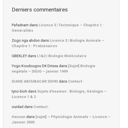
Derniers commentaires
Pafadnam
dans
Licence 3 | Tectonique – Chapitre 1 :
Généralités
Zogo nga abdon
dans
Licence 3 | Biologie Animale –
Chapitre 1 : Protozoaires
GBEKLEY
dans
L1&2 | Biologie Moléculaire
Yogo Koudougou Dit Drissa
dans
[Sujet] Biologie
végétale – DEUG – janvier 1999
DIANE ABOUBACAR SIDIKI
dans
Contact :
tyno bioh
dans
Sujets d’examen : Biologie, Géologie –
Licence 1 & 2
ouidad
dans
Contact :
Hassan
dans
[sujet] – Physiologie Animale – Licence –
Janvier 2005