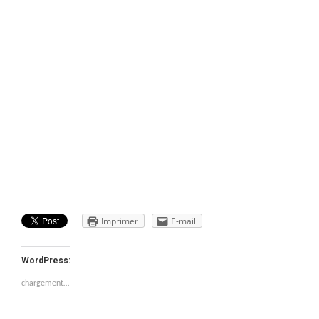
Imprimer
E-mail
WordPress:
chargement…