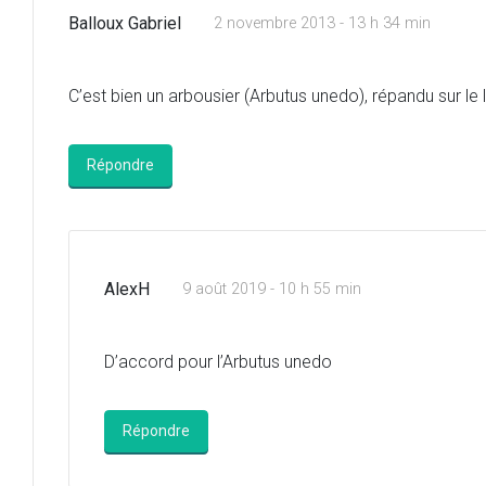
Balloux Gabriel
2 novembre 2013 - 13 h 34 min
C’est bien un arbousier (Arbutus unedo), répandu sur le l
Répondre
AlexH
9 août 2019 - 10 h 55 min
D’accord pour l’Arbutus unedo
Répondre