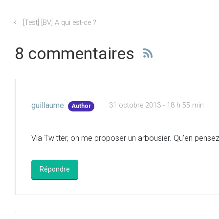
[Test] [BV] A qui est-ce ?
8 commentaires
guillaume
31 octobre 2013 - 18 h 55 min
Author
Via Twitter, on me proposer un arbousier. Qu’en pense
Répondre