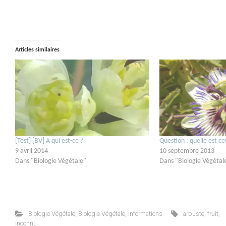
Articles similaires
[Test] [BV] A qui est-ce ?
Question : quelle est ce
9 avril 2014
10 septembre 2013
Dans "Biologie Végétale"
Dans "Biologie Végétal
Biologie Végétale
,
Biologie Végétale
,
Informations
arbuste
,
fruit
,
inconnu