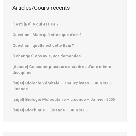
Articles/Cours récents
[Test] [BV] A qui est-ce ?
Question : Mais qu’est-ce que c’est ?
Question : quelle est cette fleur?
[Echanges] Vos avis, vos demandes
[Astuce] Consulter plusieurs chapitres d’une même
discipline
[sujet] Biologie Végétale – Thallophytes – Juin 2005 –
Licence
[sujet] Biologie Moléculaire – Licence – Janvier 2005
[sujet] Biochimie – Licence – Juin 2005