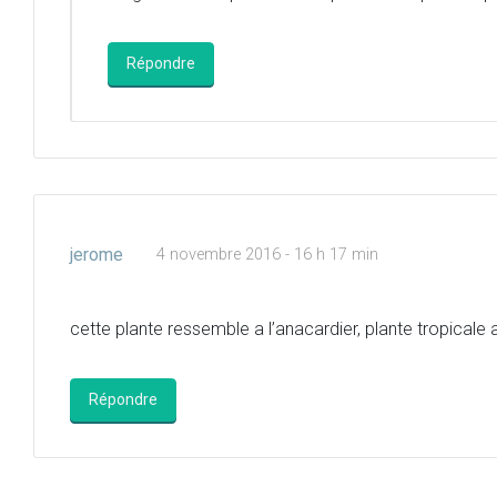
Répondre
jerome
4 novembre 2016 - 16 h 17 min
cette plante ressemble a l’anacardier, plante tropicale a
Répondre