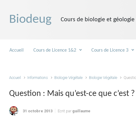
Skip to main content
Biodeug
Cours de biologie et géologie
Accueil
Cours de Licence 1&2
Cours de Licence 3
Accueil
Informations
Biologie Végétale
Biologie Végétale
Questio
Question : Mais qu’est-ce que c’est ?
31 octobre 2013
Ecrit par
guillaume