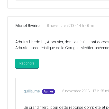
Michel Rivière
8 novembre 2013 - 14 h 48 min
Arbutus Unedo L. , Arbousier, dont les fruits sont comes
Arbuste caractéristique de la Garrigue Méditerranéenne
Répondre
guillaume
8 novembre 2013 - 17 h 25 m
Author
Un grand merci pour cette réponse complète et p