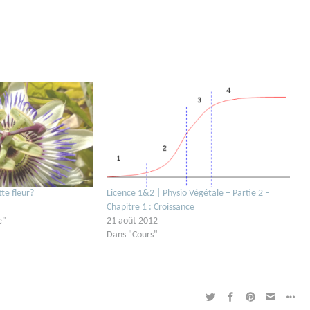
tte fleur?
Licence 1&2 | Physio Végétale – Partie 2 –
Chapitre 1 : Croissance
e"
21 août 2012
Dans "Cours"