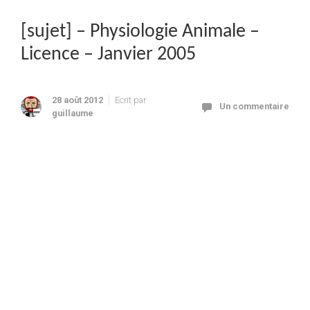
[sujet] – Physiologie Animale –
Licence – Janvier 2005
28 août 2012
Ecrit par
Un commentaire
guillaume