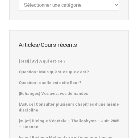
Cours
:
Articles/Cours récents
[Test] [BV] A qui est-ce ?
Question : Mais qu’est-ce que c’est ?
Question : quelle est cette fleur?
[Echanges] Vos avis, vos demandes
[Astuce] Consulter plusieurs chapitres d’une même
discipline
[sujet] Biologie Végétale – Thallophytes – Juin 2005
– Licence
[sujet] Biologie Moléculaire – Licence – Janvier