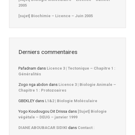
2005
[sujet] Biochimie – Licence – Juin 2005
Derniers commentaires
Pafadnam
dans
Licence 3 | Tectonique – Chapitre 1 :
Généralités
Zogo nga abdon
dans
Licence 3 | Biologie Animale –
Chapitre 1 : Protozoaires
GBEKLEY
dans
L1&2 | Biologie Moléculaire
Yogo Koudougou Dit Drissa
dans
[Sujet] Biologie
végétale – DEUG – janvier 1999
DIANE ABOUBACAR SIDIKI
dans
Contact :