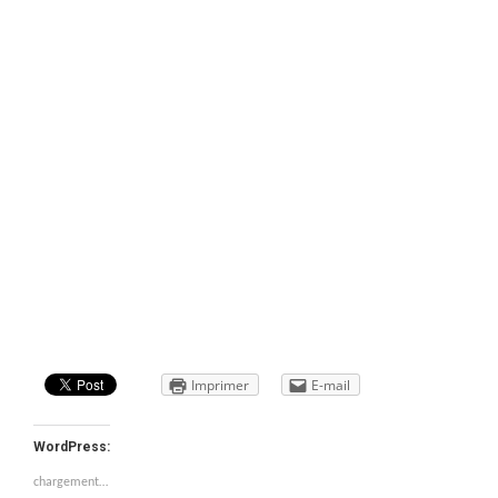
Imprimer
E-mail
WordPress:
chargement…