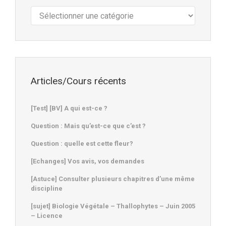
Cours
:
Articles/Cours récents
[Test] [BV] A qui est-ce ?
Question : Mais qu’est-ce que c’est ?
Question : quelle est cette fleur?
[Echanges] Vos avis, vos demandes
[Astuce] Consulter plusieurs chapitres d’une même
discipline
[sujet] Biologie Végétale – Thallophytes – Juin 2005
– Licence