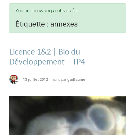
You are browsing archives for
Étiquette :
annexes
Licence 1&2 | Bio du
Développement – TP4
13 juillet 2012
Ecrit par
guillaume