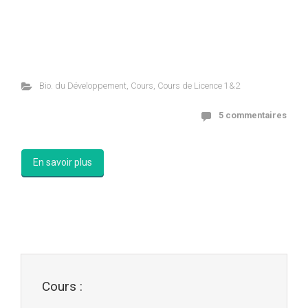
Bio. du Développement
,
Cours
,
Cours de Licence 1&2
5 commentaires
En savoir plus
Cours :