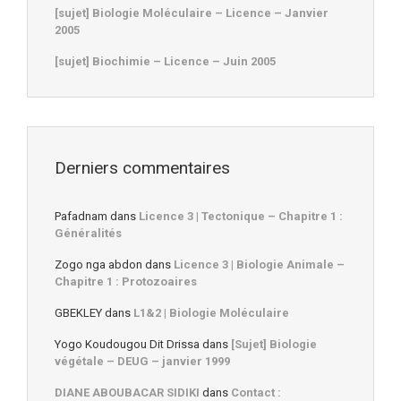
[sujet] Biologie Moléculaire – Licence – Janvier
2005
[sujet] Biochimie – Licence – Juin 2005
Derniers commentaires
Pafadnam
dans
Licence 3 | Tectonique – Chapitre 1 :
Généralités
Zogo nga abdon
dans
Licence 3 | Biologie Animale –
Chapitre 1 : Protozoaires
GBEKLEY
dans
L1&2 | Biologie Moléculaire
Yogo Koudougou Dit Drissa
dans
[Sujet] Biologie
végétale – DEUG – janvier 1999
DIANE ABOUBACAR SIDIKI
dans
Contact :