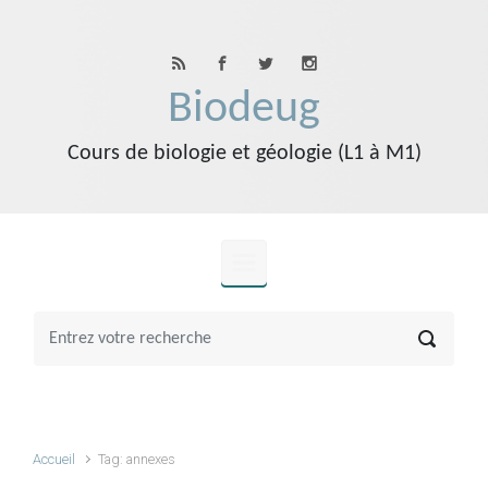
Skip to main content
Biodeug
Cours de biologie et géologie (L1 à M1)
Accueil
Tag: annexes