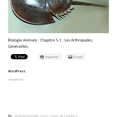
Biologie Animale : Chapitre 5-1 : Les Arthropodes,
Généralités.
Imprimer
E-mail
WordPress:
chargement…
Biologie Animale
,
Cours
,
Cours de Licence 3