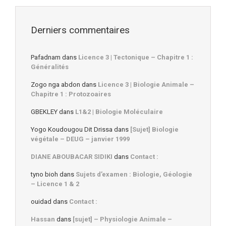
Derniers commentaires
Pafadnam
dans
Licence 3 | Tectonique – Chapitre 1 :
Généralités
Zogo nga abdon
dans
Licence 3 | Biologie Animale –
Chapitre 1 : Protozoaires
GBEKLEY
dans
L1&2 | Biologie Moléculaire
Yogo Koudougou Dit Drissa
dans
[Sujet] Biologie
végétale – DEUG – janvier 1999
DIANE ABOUBACAR SIDIKI
dans
Contact :
tyno bioh
dans
Sujets d’examen : Biologie, Géologie
– Licence 1 & 2
ouidad
dans
Contact :
Hassan
dans
[sujet] – Physiologie Animale –