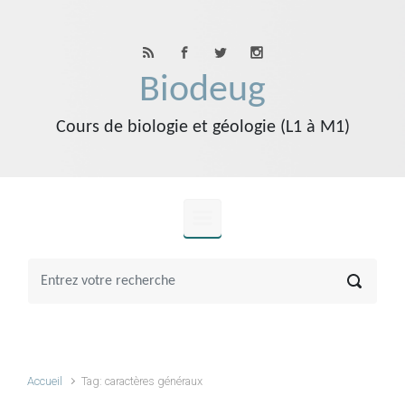
Skip to main content
Biodeug
Cours de biologie et géologie (L1 à M1)
Accueil
Tag: caractères généraux