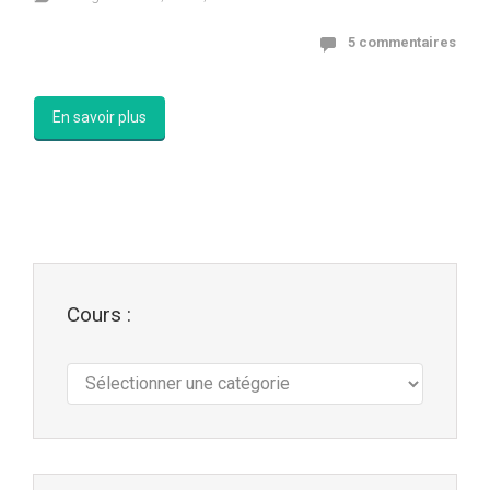
5 commentaires
En savoir plus
Cours :
Cours
: