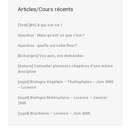
Articles/Cours récents
[Test] [BV] A qui est-ce ?
Question : Mais qu’est-ce que c’est ?
Question : quelle est cette fleur?
[Echanges] Vos avis, vos demandes
[Astuce] Consulter plusieurs chapitres d’une même
discipline
[sujet] Biologie Végétale – Thallophytes – Juin 2005
– Licence
[sujet] Biologie Moléculaire – Licence – Janvier
2005
[sujet] Biochimie – Licence – Juin 2005