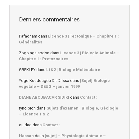
Derniers commentaires
Pafadnam
dans
Licence 3 | Tectonique – Chapitre 1 :
Généralités
Zogo nga abdon
dans
Licence 3 | Biologie Animale –
Chapitre 1 : Protozoaires
GBEKLEY
dans
L1&2 | Biologie Moléculaire
Yogo Koudougou Dit Drissa
dans
[Sujet] Biologie
végétale – DEUG – janvier 1999
DIANE ABOUBACAR SIDIKI
dans
Contact :
tyno bioh
dans
Sujets d’examen : Biologie, Géologie
– Licence 1 & 2
ouidad
dans
Contact :
Hassan
dans
[sujet] – Physiologie Animale –