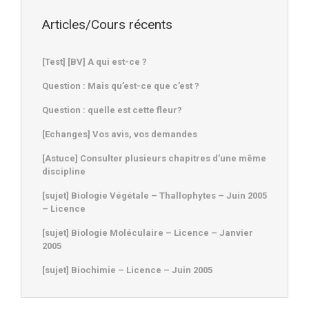
Articles/Cours récents
[Test] [BV] A qui est-ce ?
Question : Mais qu’est-ce que c’est ?
Question : quelle est cette fleur?
[Echanges] Vos avis, vos demandes
[Astuce] Consulter plusieurs chapitres d’une même
discipline
[sujet] Biologie Végétale – Thallophytes – Juin 2005
– Licence
[sujet] Biologie Moléculaire – Licence – Janvier
2005
[sujet] Biochimie – Licence – Juin 2005