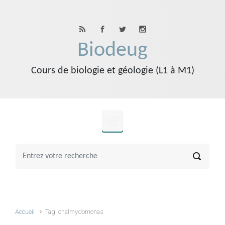
Skip to main content
Biodeug
Cours de biologie et géologie (L1 à M1)
Accueil
Tag: chalmydomonas