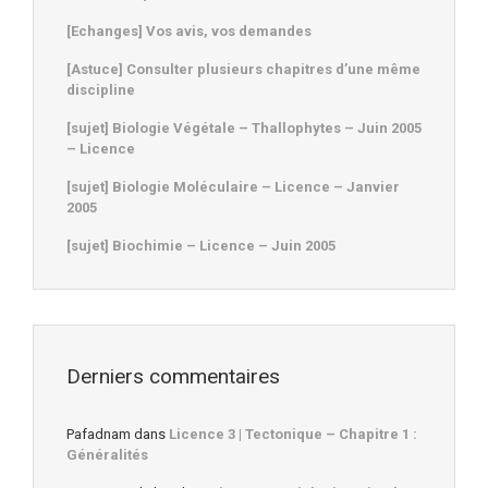
[Echanges] Vos avis, vos demandes
[Astuce] Consulter plusieurs chapitres d’une même
discipline
[sujet] Biologie Végétale – Thallophytes – Juin 2005
– Licence
[sujet] Biologie Moléculaire – Licence – Janvier
2005
[sujet] Biochimie – Licence – Juin 2005
Derniers commentaires
Pafadnam
dans
Licence 3 | Tectonique – Chapitre 1 :
Généralités