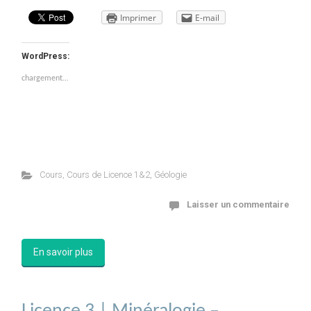
Imprimer
E-mail
WordPress:
chargement…
Cours
,
Cours de Licence 1&2
,
Géologie
Laisser un commentaire
En savoir plus