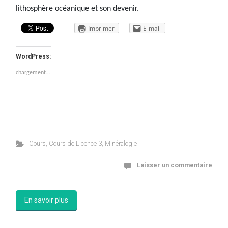
lithosphère océanique et son devenir.
Imprimer
E-mail
WordPress:
chargement…
Cours
,
Cours de Licence 3
,
Minéralogie
Laisser un commentaire
En savoir plus