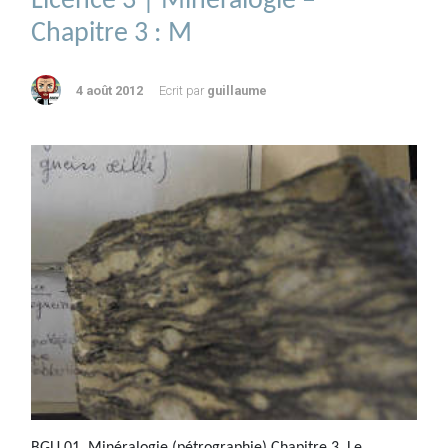
Licence 3 | Minéralogie –
Chapitre 3 : M
4 août 2012
Ecrit par
guillaume