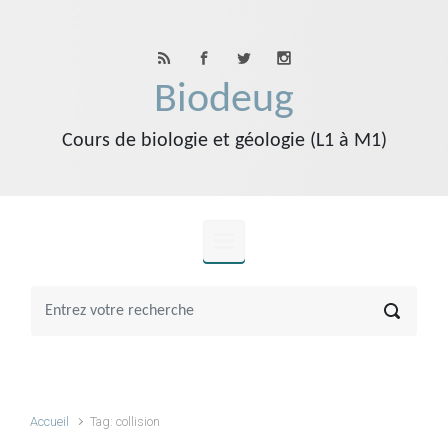
Skip to main content
Biodeug
Cours de biologie et géologie (L1 à M1)
Accueil
Tag: collision