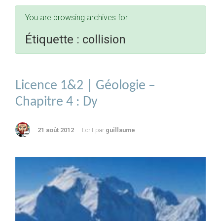
You are browsing archives for
Étiquette :
collision
Licence 1&2 | Géologie –
Chapitre 4 : Dy
21 août 2012
Ecrit par
guillaume