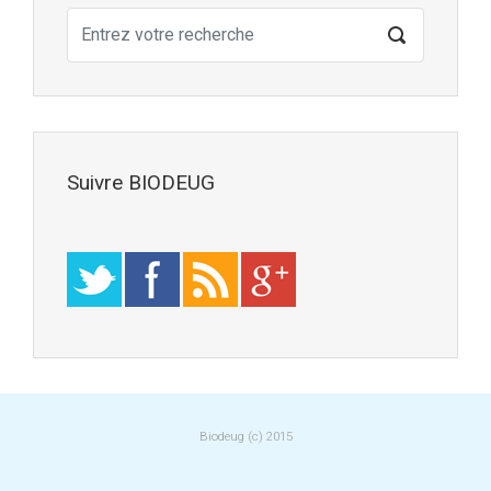
Suivre BIODEUG
Biodeug (c) 2015