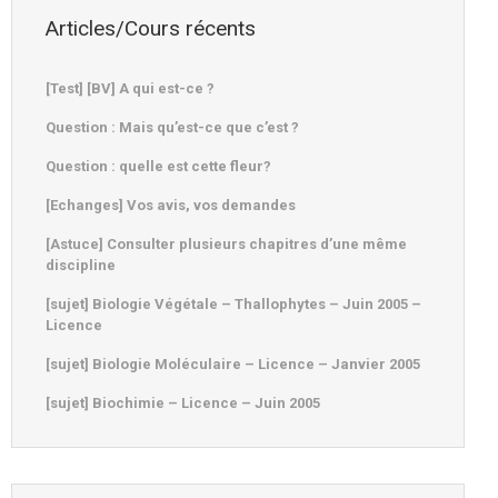
Articles/Cours récents
[Test] [BV] A qui est-ce ?
Question : Mais qu’est-ce que c’est ?
Question : quelle est cette fleur?
[Echanges] Vos avis, vos demandes
[Astuce] Consulter plusieurs chapitres d’une même
discipline
[sujet] Biologie Végétale – Thallophytes – Juin 2005 –
Licence
[sujet] Biologie Moléculaire – Licence – Janvier 2005
[sujet] Biochimie – Licence – Juin 2005