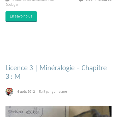
Géologie
En savoir plus
Licence 3 | Minéralogie – Chapitre
3 : M
4 août 2012
Ecrit par
guillaume