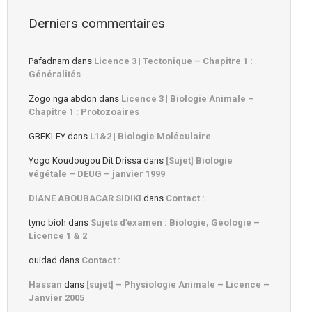
Derniers commentaires
Pafadnam
dans
Licence 3 | Tectonique – Chapitre 1 :
Généralités
Zogo nga abdon
dans
Licence 3 | Biologie Animale –
Chapitre 1 : Protozoaires
GBEKLEY
dans
L1&2 | Biologie Moléculaire
Yogo Koudougou Dit Drissa
dans
[Sujet] Biologie
végétale – DEUG – janvier 1999
DIANE ABOUBACAR SIDIKI
dans
Contact :
tyno bioh
dans
Sujets d’examen : Biologie, Géologie –
Licence 1 & 2
ouidad
dans
Contact :
Hassan
dans
[sujet] – Physiologie Animale – Licence –
Janvier 2005