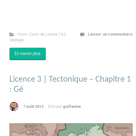
Cours
,
Cours de Licence 1&2
,
Laisser un commentaire
Géologie
En savoir plus
Licence 3 | Tectonique – Chapitre 1
: Gé
7 août 2012
Ecrit par
guillaume