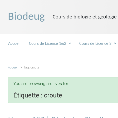
Skip to main content
Biodeug
Cours de biologie et géologie
Accueil
Cours de Licence 1&2
Cours de Licence 3
Accueil
Tag: croute
You are browsing archives for
Étiquette :
croute