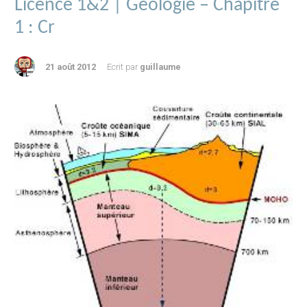
Licence 1&2 | Géologie – Chapitre
1 : Cr
21 août 2012
Ecrit par
guillaume