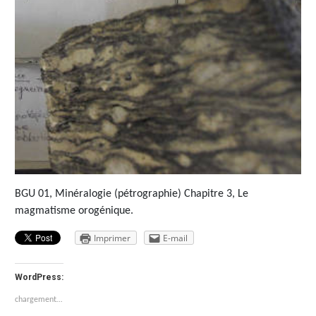
BGU 01, Minéralogie (pétrographie) Chapitre 3, Le
magmatisme orogénique.
Imprimer
E-mail
WordPress:
chargement…