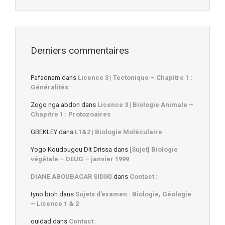
Derniers commentaires
Pafadnam
dans
Licence 3 | Tectonique – Chapitre 1 :
Généralités
Zogo nga abdon
dans
Licence 3 | Biologie Animale –
Chapitre 1 : Protozoaires
GBEKLEY
dans
L1&2 | Biologie Moléculaire
Yogo Koudougou Dit Drissa
dans
[Sujet] Biologie
végétale – DEUG – janvier 1999
DIANE ABOUBACAR SIDIKI
dans
Contact :
tyno bioh
dans
Sujets d’examen : Biologie, Géologie
– Licence 1 & 2
ouidad
dans
Contact :