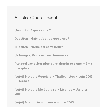
Articles/Cours récents
[Test] [BV] A qui est-ce ?
Question : Mais qu’est-ce que c’est ?
Question : quelle est cette fleur?
[Echanges] Vos avis, vos demandes
[Astuce] Consulter plusieurs chapitres d’une même
discipline
[sujet] Biologie Végétale – Thallophytes – Juin 2005
– Licence
[sujet] Biologie Moléculaire – Licence – Janvier
2005
[sujet] Biochimie – Licence – Juin 2005