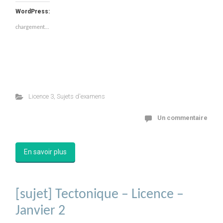
WordPress:
chargement…
Licence 3
,
Sujets d'examens
Un commentaire
En savoir plus
[sujet] Tectonique – Licence –
Janvier 2