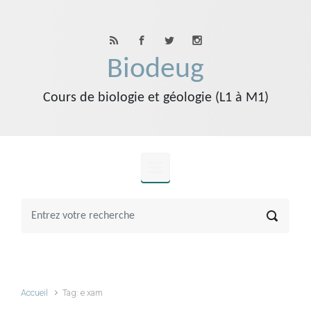
Skip to main content
Biodeug
Cours de biologie et géologie (L1 à M1)
Accueil
Tag: e xam