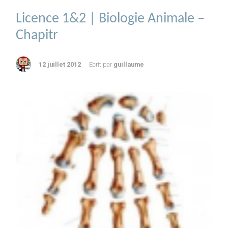
Licence 1&2 | Biologie Animale –
Chapitr
12 juillet 2012
Ecrit par
guillaume