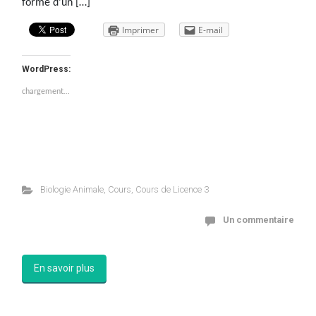
formé d’un […]
Imprimer
E-mail
WordPress:
chargement…
Biologie Animale
,
Cours
,
Cours de Licence 3
Un commentaire
En savoir plus