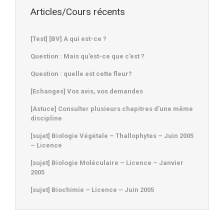
Articles/Cours récents
[Test] [BV] A qui est-ce ?
Question : Mais qu’est-ce que c’est ?
Question : quelle est cette fleur?
[Echanges] Vos avis, vos demandes
[Astuce] Consulter plusieurs chapitres d’une même
discipline
[sujet] Biologie Végétale – Thallophytes – Juin 2005
– Licence
[sujet] Biologie Moléculaire – Licence – Janvier
2005
[sujet] Biochimie – Licence – Juin 2005