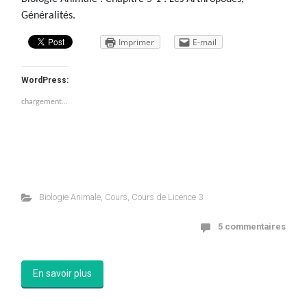
Généralités.
Imprimer
E-mail
WordPress:
chargement…
Biologie Animale
,
Cours
,
Cours de Licence 3
5 commentaires
En savoir plus