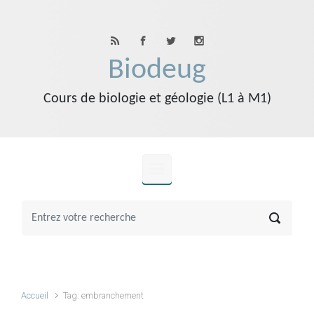
Skip to main content
Biodeug
Cours de biologie et géologie (L1 à M1)
Accueil
Tag: embranchement