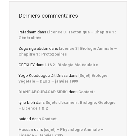
Derniers commentaires
Pafadnam
dans
Licence 3 | Tectonique – Chapitre 1 :
Généralités
Zogo nga abdon
dans
Licence 3 | Biologie Animale –
Chapitre 1 : Protozoaires
GBEKLEY
dans
L1&2 | Biologie Moléculaire
Yogo Koudougou Dit Drissa
dans
[Sujet] Biologie
végétale – DEUG – janvier 1999
DIANE ABOUBACAR SIDIKI
dans
Contact :
tyno bioh
dans
Sujets d’examen : Biologie, Géologie
– Licence 1 & 2
ouidad
dans
Contact :
Hassan
dans
[sujet] – Physiologie Animale –
Licence – Janvier 2005