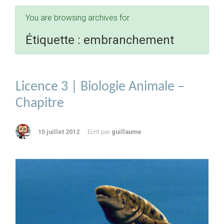
You are browsing archives for
Étiquette :
embranchement
Licence 3 | Biologie Animale –
Chapitre
15 juillet 2012
Ecrit par
guillaume