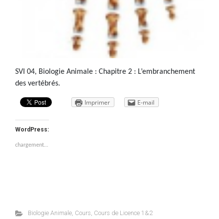
SVI 04, Biologie Animale : Chapitre 2 : L’embranchement
des vertébrés.
Imprimer
E-mail
WordPress:
chargement…
Biologie Animale
,
Cours
,
Cours de Licence 1&2