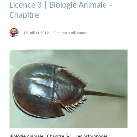
Licence 3 | Biologie Animale –
Chapitre
15 juillet 2012
Ecrit par
guillaume
Biologie Animale : Chapitre 5-1 : Les Arthropodes,