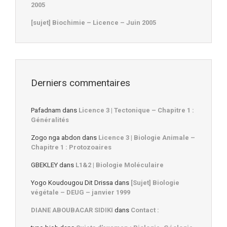
2005
[sujet] Biochimie – Licence – Juin 2005
Derniers commentaires
Pafadnam
dans
Licence 3 | Tectonique – Chapitre 1 :
Généralités
Zogo nga abdon
dans
Licence 3 | Biologie Animale –
Chapitre 1 : Protozoaires
GBEKLEY
dans
L1&2 | Biologie Moléculaire
Yogo Koudougou Dit Drissa
dans
[Sujet] Biologie
végétale – DEUG – janvier 1999
DIANE ABOUBACAR SIDIKI
dans
Contact :