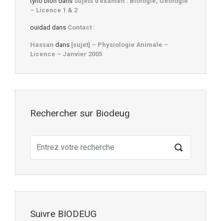
tyno bioh
dans
Sujets d’examen : Biologie, Géologie
– Licence 1 & 2
ouidad
dans
Contact :
Hassan
dans
[sujet] – Physiologie Animale –
Licence – Janvier 2005
Rechercher sur Biodeug
Suivre BIODEUG