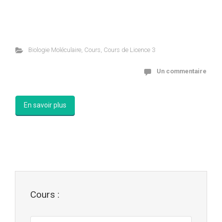
Biologie Moléculaire
,
Cours
,
Cours de Licence 3
Un commentaire
En savoir plus
Cours :
Cours