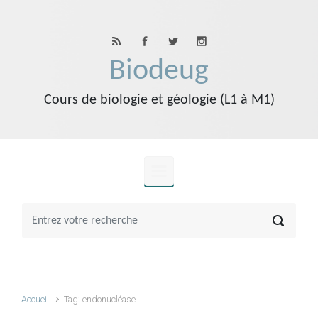
Skip to main content
Biodeug
Cours de biologie et géologie (L1 à M1)
Accueil
Tag: endonucléase