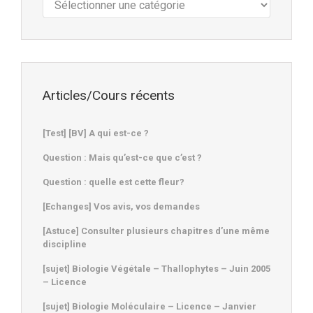
:
Articles/Cours récents
[Test] [BV] A qui est-ce ?
Question : Mais qu’est-ce que c’est ?
Question : quelle est cette fleur?
[Echanges] Vos avis, vos demandes
[Astuce] Consulter plusieurs chapitres d’une même
discipline
[sujet] Biologie Végétale – Thallophytes – Juin 2005
– Licence
[sujet] Biologie Moléculaire – Licence – Janvier