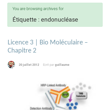
You are browsing archives for
Étiquette :
endonucléase
Licence 3 | Bio Moléculaire –
Chapitre 2
20 juillet 2012
Ecrit par
guillaume