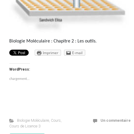
Biologie Moléculaire : Chapitre 2 : Les outils.
Imprimer
E-mail
WordPress:
chargement…
Biologie Moléculaire
,
Cours
,
Un commentaire
Cours de Licence 3