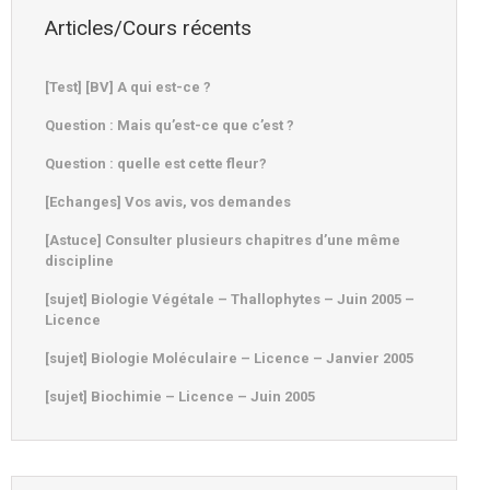
Articles/Cours récents
[Test] [BV] A qui est-ce ?
Question : Mais qu’est-ce que c’est ?
Question : quelle est cette fleur?
[Echanges] Vos avis, vos demandes
[Astuce] Consulter plusieurs chapitres d’une même
discipline
[sujet] Biologie Végétale – Thallophytes – Juin 2005 –
Licence
[sujet] Biologie Moléculaire – Licence – Janvier 2005
[sujet] Biochimie – Licence – Juin 2005