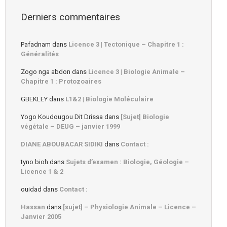
Derniers commentaires
Pafadnam
dans
Licence 3 | Tectonique – Chapitre 1 :
Généralités
Zogo nga abdon
dans
Licence 3 | Biologie Animale –
Chapitre 1 : Protozoaires
GBEKLEY
dans
L1&2 | Biologie Moléculaire
Yogo Koudougou Dit Drissa
dans
[Sujet] Biologie
végétale – DEUG – janvier 1999
DIANE ABOUBACAR SIDIKI
dans
Contact :
tyno bioh
dans
Sujets d’examen : Biologie, Géologie –
Licence 1 & 2
ouidad
dans
Contact :
Hassan
dans
[sujet] – Physiologie Animale – Licence –
Janvier 2005