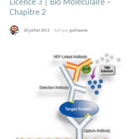
Licence 3 | Bio Moléculaire –
Chapitre 2
20 juillet 2012
Ecrit par
guillaume