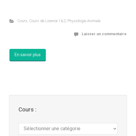
Cours
,
Cours de Licence 1&2
,
Physiologie Animale
Laisser un commentaire
En savoir plus
Cours :
Cours
: