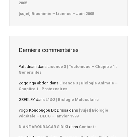
2005
[sujet] Biochimie – Licence – Juin 2005
Derniers commentaires
Pafadnam
dans
Licence 3 | Tectonique – Chapitre 1 :
Généralités
Zogo nga abdon
dans
Licence 3 | Biologie Animale –
Chapitre 1 : Protozoaires
GBEKLEY
dans
L1&2 | Biologie Moléculaire
Yogo Koudougou Dit Drissa
dans
[Sujet] Biologie
végétale – DEUG – janvier 1999
DIANE ABOUBACAR SIDIKI
dans
Contact :