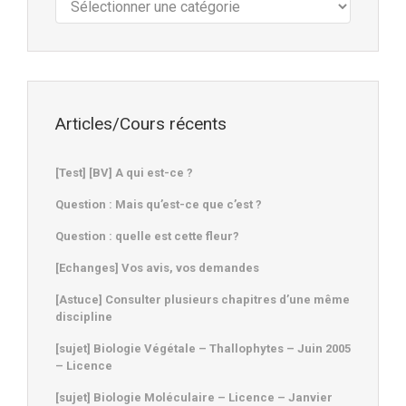
:
Articles/Cours récents
[Test] [BV] A qui est-ce ?
Question : Mais qu’est-ce que c’est ?
Question : quelle est cette fleur?
[Echanges] Vos avis, vos demandes
[Astuce] Consulter plusieurs chapitres d’une même
discipline
[sujet] Biologie Végétale – Thallophytes – Juin 2005
– Licence
[sujet] Biologie Moléculaire – Licence – Janvier