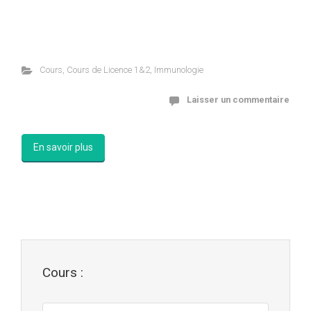
Cours
,
Cours de Licence 1&2
,
Immunologie
Laisser un commentaire
En savoir plus
Cours :
Cours