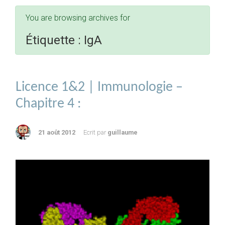
You are browsing archives for
Étiquette :
IgA
Licence 1&2 | Immunologie –
Chapitre 4 :
21 août 2012
Ecrit par
guillaume