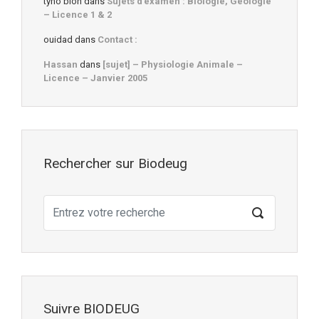
tyno bioh
dans
Sujets d’examen : Biologie, Géologie
– Licence 1 & 2
ouidad
dans
Contact :
Hassan
dans
[sujet] – Physiologie Animale –
Licence – Janvier 2005
Rechercher sur Biodeug
Suivre BIODEUG