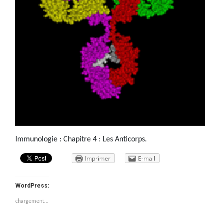
Immunologie : Chapitre 4 : Les Anticorps.
Imprimer
E-mail
WordPress:
chargement…