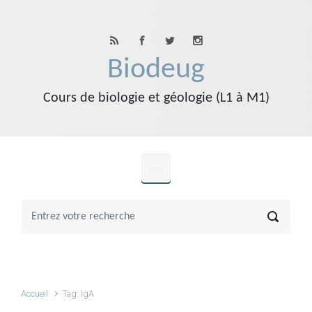
Skip to main content
Biodeug
Cours de biologie et géologie (L1 à M1)
Accueil
Tag: IgA