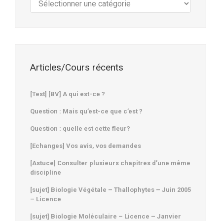
:
Articles/Cours récents
[Test] [BV] A qui est-ce ?
Question : Mais qu’est-ce que c’est ?
Question : quelle est cette fleur?
[Echanges] Vos avis, vos demandes
[Astuce] Consulter plusieurs chapitres d’une même
discipline
[sujet] Biologie Végétale – Thallophytes – Juin 2005
– Licence
[sujet] Biologie Moléculaire – Licence – Janvier