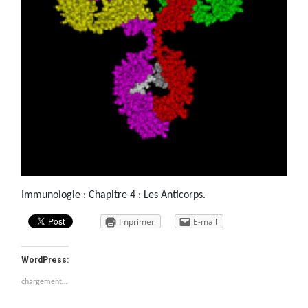
Immunologie : Chapitre 4 : Les Anticorps.
Imprimer
E-mail
WordPress:
chargement…