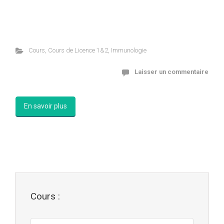
Cours
,
Cours de Licence 1&2
,
Immunologie
Laisser un commentaire
En savoir plus
Cours :
Cours