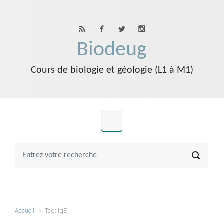
Skip to main content
Biodeug
Cours de biologie et géologie (L1 à M1)
Accueil
Tag: IgE