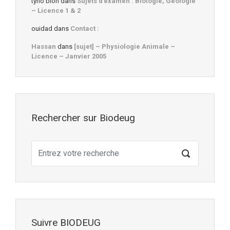
tyno bioh
dans
Sujets d’examen : Biologie, Géologie
– Licence 1 & 2
ouidad
dans
Contact :
Hassan
dans
[sujet] – Physiologie Animale –
Licence – Janvier 2005
Rechercher sur Biodeug
Suivre BIODEUG