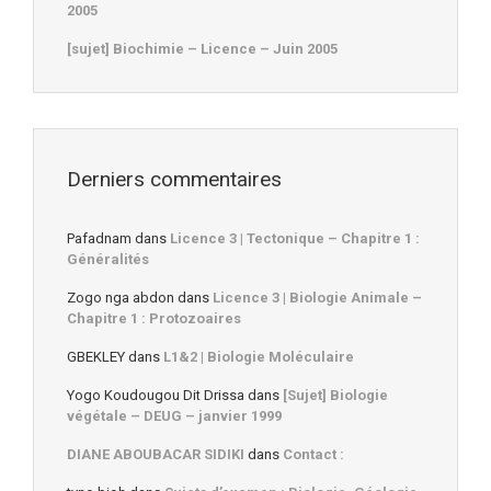
2005
[sujet] Biochimie – Licence – Juin 2005
Derniers commentaires
Pafadnam
dans
Licence 3 | Tectonique – Chapitre 1 :
Généralités
Zogo nga abdon
dans
Licence 3 | Biologie Animale –
Chapitre 1 : Protozoaires
GBEKLEY
dans
L1&2 | Biologie Moléculaire
Yogo Koudougou Dit Drissa
dans
[Sujet] Biologie
végétale – DEUG – janvier 1999
DIANE ABOUBACAR SIDIKI
dans
Contact :