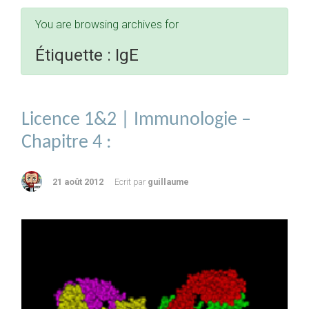
You are browsing archives for
Étiquette :
IgE
Licence 1&2 | Immunologie –
Chapitre 4 :
21 août 2012
Ecrit par
guillaume