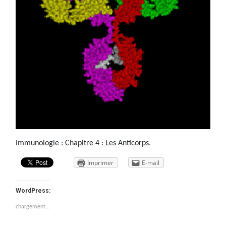
Immunologie : Chapitre 4 : Les Anticorps.
Imprimer
E-mail
WordPress:
chargement…