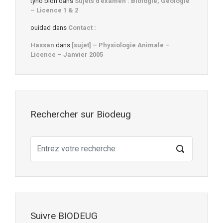
tyno bioh
dans
Sujets d’examen : Biologie, Géologie
– Licence 1 & 2
ouidad
dans
Contact :
Hassan
dans
[sujet] – Physiologie Animale –
Licence – Janvier 2005
Rechercher sur Biodeug
Suivre BIODEUG