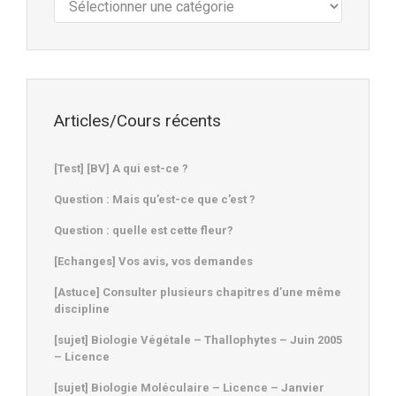
:
Articles/Cours récents
[Test] [BV] A qui est-ce ?
Question : Mais qu’est-ce que c’est ?
Question : quelle est cette fleur?
[Echanges] Vos avis, vos demandes
[Astuce] Consulter plusieurs chapitres d’une même
discipline
[sujet] Biologie Végétale – Thallophytes – Juin 2005
– Licence
[sujet] Biologie Moléculaire – Licence – Janvier