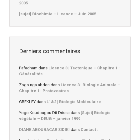
2005
[sujet] Biochimie – Licence – Juin 2005
Derniers commentaires
Pafadnam
dans
Licence 3 | Tectonique – Chapitre 1 :
Généralités
Zogo nga abdon
dans
Licence 3 | Biologie Animale –
Chapitre 1 : Protozoaires
GBEKLEY
dans
L1&2 | Biologie Moléculaire
Yogo Koudougou Dit Drissa
dans
[Sujet] Biologie
végétale – DEUG – janvier 1999
DIANE ABOUBACAR SIDIKI
dans
Contact :