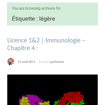
You are browsing archives for
Étiquette :
légère
Licence 1&2 | Immunologie –
Chapitre 4 :
21 août 2012
Ecrit par
guillaume