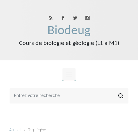
Skip to main content
Biodeug
Cours de biologie et géologie (L1 à M1)
Accueil
Tag: légère