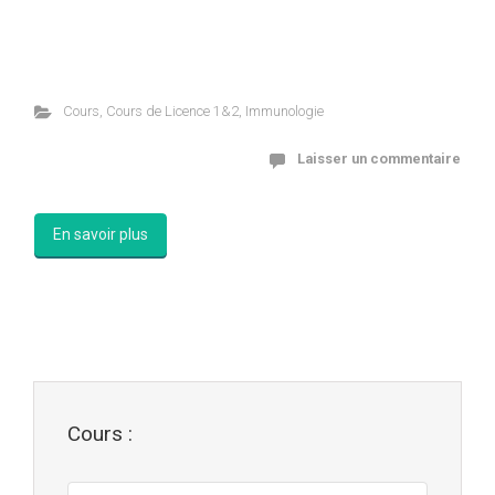
Cours
,
Cours de Licence 1&2
,
Immunologie
Laisser un commentaire
En savoir plus
Cours :
Cours