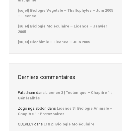
discipline
[sujet] Biologie Végétale – Thallophytes – Juin 2005
– Licence
[sujet] Biologie Moléculaire – Licence – Janvier
2005
[sujet] Biochimie – Licence – Juin 2005
Derniers commentaires
Pafadnam
dans
Licence 3 | Tectonique – Chapitre 1 :
Généralités
Zogo nga abdon
dans
Licence 3 | Biologie Animale –
Chapitre 1 : Protozoaires
GBEKLEY
dans
L1&2 | Biologie Moléculaire