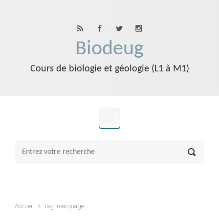
Skip to main content
Biodeug
Cours de biologie et géologie (L1 à M1)
Accueil
Tag: marquage