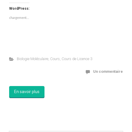
WordPress:
chargement…
Biologie Moléculaire
,
Cours
,
Cours de Licence 3
Un commentaire
En savoir plus