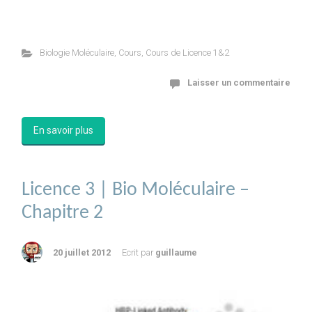
Biologie Moléculaire
,
Cours
,
Cours de Licence 1&2
Laisser un commentaire
En savoir plus
Licence 3 | Bio Moléculaire –
Chapitre 2
20 juillet 2012
Ecrit par
guillaume