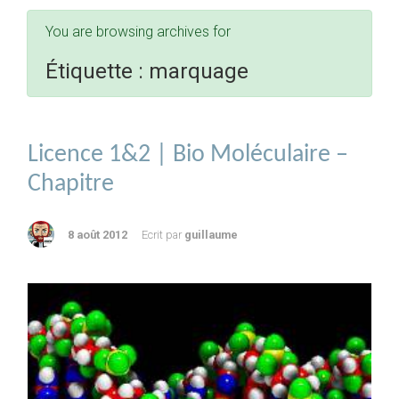
You are browsing archives for
Étiquette :
marquage
Licence 1&2 | Bio Moléculaire –
Chapitre
8 août 2012
Ecrit par
guillaume