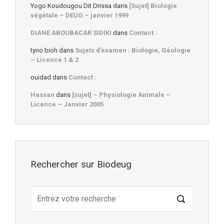
Yogo Koudougou Dit Drissa
dans
[Sujet] Biologie
végétale – DEUG – janvier 1999
DIANE ABOUBACAR SIDIKI
dans
Contact :
tyno bioh
dans
Sujets d’examen : Biologie, Géologie
– Licence 1 & 2
ouidad
dans
Contact :
Hassan
dans
[sujet] – Physiologie Animale –
Licence – Janvier 2005
Rechercher sur Biodeug