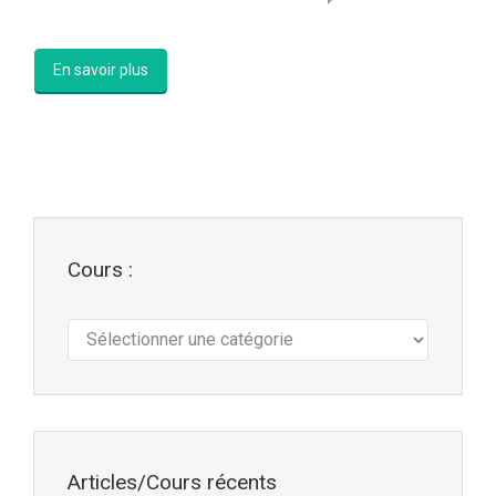
En savoir plus
Cours :
Cours
:
Articles/Cours récents