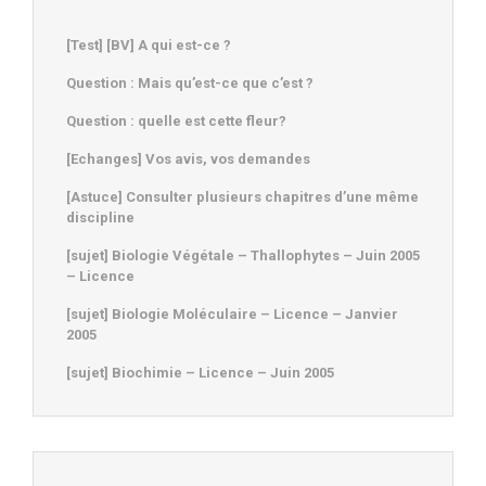
[Test] [BV] A qui est-ce ?
Question : Mais qu’est-ce que c’est ?
Question : quelle est cette fleur?
[Echanges] Vos avis, vos demandes
[Astuce] Consulter plusieurs chapitres d’une même
discipline
[sujet] Biologie Végétale – Thallophytes – Juin 2005
– Licence
[sujet] Biologie Moléculaire – Licence – Janvier
2005
[sujet] Biochimie – Licence – Juin 2005