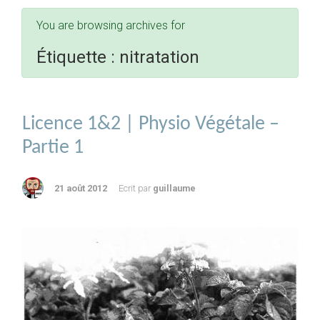
You are browsing archives for
Étiquette :
nitratation
Licence 1&2 | Physio Végétale –
Partie 1
21 août 2012
Ecrit par
guillaume