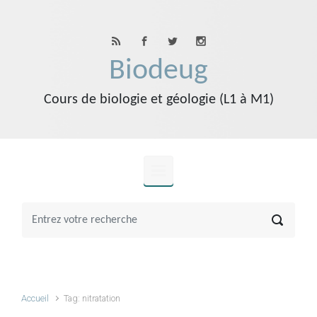
Skip to main content
Biodeug
Cours de biologie et géologie (L1 à M1)
Accueil
Tag: nitratation