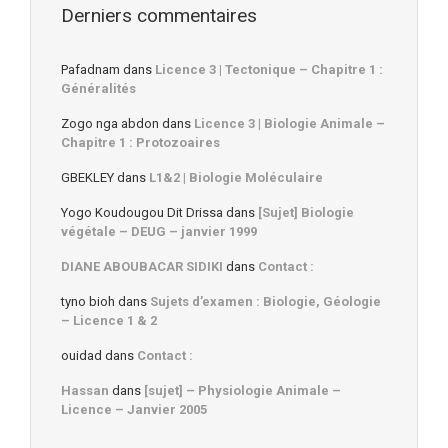
Derniers commentaires
Pafadnam
dans
Licence 3 | Tectonique – Chapitre 1 :
Généralités
Zogo nga abdon
dans
Licence 3 | Biologie Animale –
Chapitre 1 : Protozoaires
GBEKLEY
dans
L1&2 | Biologie Moléculaire
Yogo Koudougou Dit Drissa
dans
[Sujet] Biologie
végétale – DEUG – janvier 1999
DIANE ABOUBACAR SIDIKI
dans
Contact :
tyno bioh
dans
Sujets d’examen : Biologie, Géologie
– Licence 1 & 2
ouidad
dans
Contact :
Hassan
dans
[sujet] – Physiologie Animale –
Licence – Janvier 2005