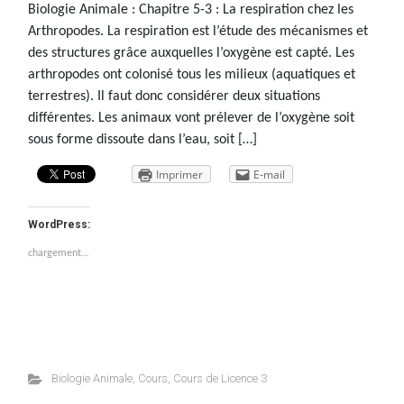
Biologie Animale : Chapitre 5-3 : La respiration chez les
Arthropodes. La respiration est l’étude des mécanismes et
des structures grâce auxquelles l’oxygène est capté. Les
arthropodes ont colonisé tous les milieux (aquatiques et
terrestres). Il faut donc considérer deux situations
différentes. Les animaux vont prélever de l’oxygène soit
sous forme dissoute dans l’eau, soit […]
Imprimer
E-mail
WordPress:
chargement…
Biologie Animale
,
Cours
,
Cours de Licence 3