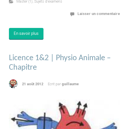
Master (1)
,
Sujets d'examens
Laisser un commentaire
En savoir plus
Licence 1&2 | Physio Animale –
Chapitre
21 août 2012
Ecrit par
guillaume