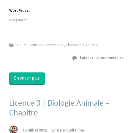
WordPress:
chargement…
Cours
,
Cours de Licence 1&2
,
Physiologie Animale
Laisser un commentaire
En savoir plus
Licence 3 | Biologie Animale –
Chapitre
15 juillet 2012
Ecrit par
guillaume