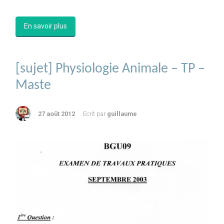
En savoir plus
[sujet] Physiologie Animale – TP –
Maste
27 août 2012
Ecrit par
guillaume