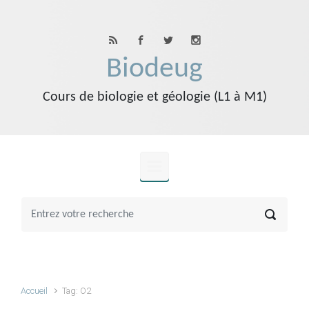
Skip to main content
Biodeug
Cours de biologie et géologie (L1 à M1)
Accueil
Tag: O2