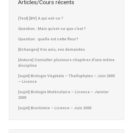
Articles/Cours récents
[Test] [BV] A qui est-ce ?
Question : Mais qu’est-ce que c’est ?
Question : quelle est cette fleur?
[Echanges] Vos avis, vos demandes
[Astuce] Consulter plusieurs chapitres d’une même
discipline
[sujet] Biologie Végétale – Thallophytes – Juin 2005
– Licence
[sujet] Biologie Moléculaire – Licence – Janvier
2005
[sujet] Biochimie – Licence – Juin 2005