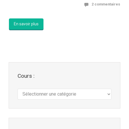
2 commentaires
En savoir plus
Cours :
Cours
: