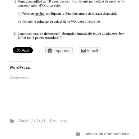
Imprimer
E-mail
WordPress:
chargement…
Master (1)
,
Sujets d'examens
Laisser un commentaire