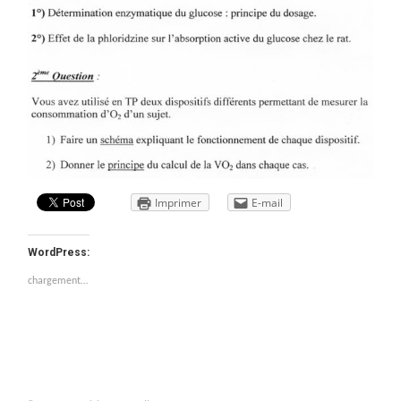
Imprimer
E-mail
WordPress:
chargement…