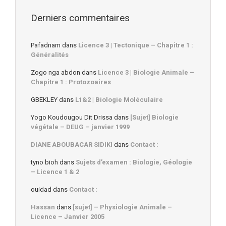
Derniers commentaires
Pafadnam
dans
Licence 3 | Tectonique – Chapitre 1 :
Généralités
Zogo nga abdon
dans
Licence 3 | Biologie Animale –
Chapitre 1 : Protozoaires
GBEKLEY
dans
L1&2 | Biologie Moléculaire
Yogo Koudougou Dit Drissa
dans
[Sujet] Biologie
végétale – DEUG – janvier 1999
DIANE ABOUBACAR SIDIKI
dans
Contact :
tyno bioh
dans
Sujets d’examen : Biologie, Géologie
– Licence 1 & 2
ouidad
dans
Contact :
Hassan
dans
[sujet] – Physiologie Animale –
Licence – Janvier 2005