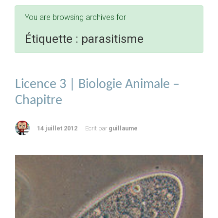
You are browsing archives for
Étiquette :
parasitisme
Licence 3 | Biologie Animale –
Chapitre
14 juillet 2012
Ecrit par
guillaume