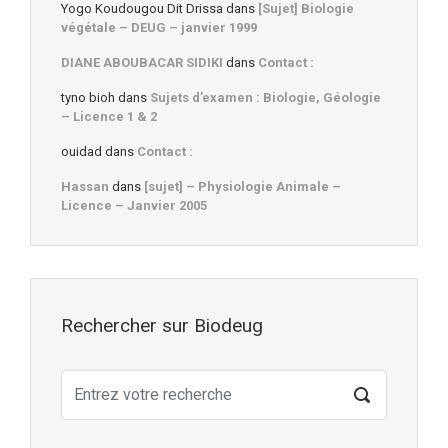
Yogo Koudougou Dit Drissa
dans
[Sujet] Biologie
végétale – DEUG – janvier 1999
DIANE ABOUBACAR SIDIKI
dans
Contact :
tyno bioh
dans
Sujets d’examen : Biologie, Géologie
– Licence 1 & 2
ouidad
dans
Contact :
Hassan
dans
[sujet] – Physiologie Animale –
Licence – Janvier 2005
Rechercher sur Biodeug