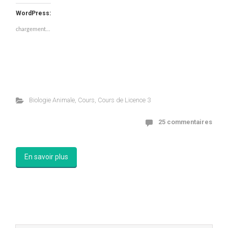
WordPress:
chargement…
Biologie Animale
,
Cours
,
Cours de Licence 3
25 commentaires
En savoir plus