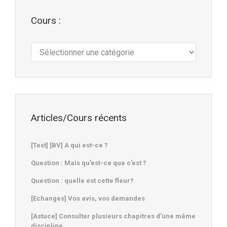
Cours :
Cours
:
Articles/Cours récents
[Test] [BV] A qui est-ce ?
Question : Mais qu’est-ce que c’est ?
Question : quelle est cette fleur?
[Echanges] Vos avis, vos demandes
[Astuce] Consulter plusieurs chapitres d’une même
discipline