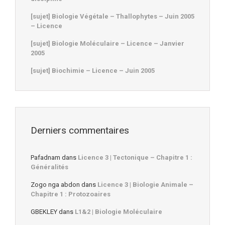
[sujet] Biologie Végétale – Thallophytes – Juin 2005
– Licence
[sujet] Biologie Moléculaire – Licence – Janvier
2005
[sujet] Biochimie – Licence – Juin 2005
Derniers commentaires
Pafadnam
dans
Licence 3 | Tectonique – Chapitre 1 :
Généralités
Zogo nga abdon
dans
Licence 3 | Biologie Animale –
Chapitre 1 : Protozoaires
GBEKLEY
dans
L1&2 | Biologie Moléculaire