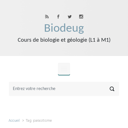
Skip to main content
Biodeug
Cours de biologie et géologie (L1 à M1)
Accueil
Tag: parasitisme