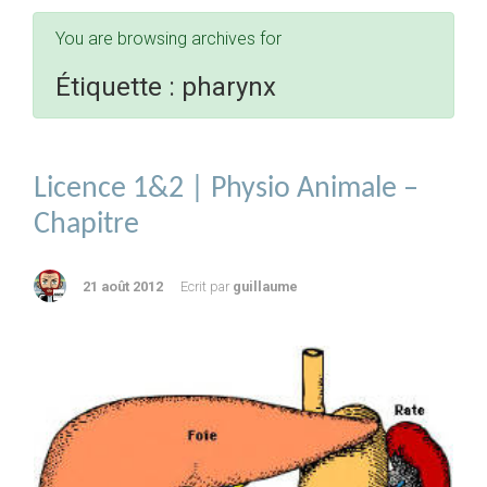
You are browsing archives for
Étiquette :
pharynx
Licence 1&2 | Physio Animale –
Chapitre
21 août 2012
Ecrit par
guillaume