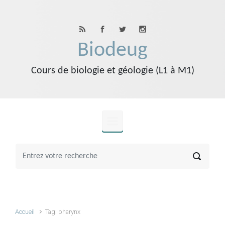
Skip to main content
Biodeug
Cours de biologie et géologie (L1 à M1)
Accueil
Tag: pharynx