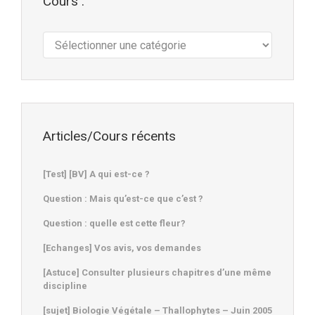
Cours :
Cours
:
Articles/Cours récents
[Test] [BV] A qui est-ce ?
Question : Mais qu’est-ce que c’est ?
Question : quelle est cette fleur?
[Echanges] Vos avis, vos demandes
[Astuce] Consulter plusieurs chapitres d’une même
discipline
[sujet] Biologie Végétale – Thallophytes – Juin 2005