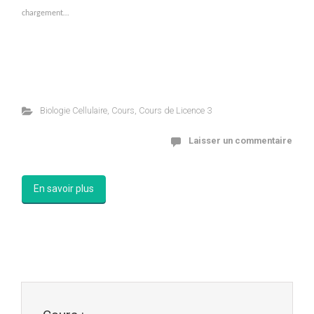
chargement…
Biologie Cellulaire
,
Cours
,
Cours de Licence 3
Laisser un commentaire
En savoir plus