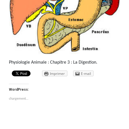
Physiologie Animale : Chapitre 3 : La Digestion.
Imprimer
E-mail
WordPress:
chargement…