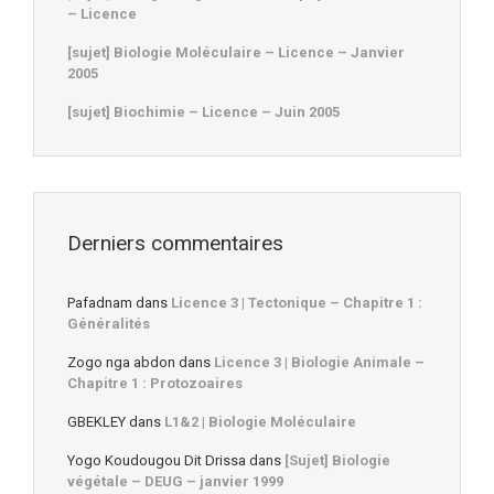
– Licence
[sujet] Biologie Moléculaire – Licence – Janvier
2005
[sujet] Biochimie – Licence – Juin 2005
Derniers commentaires
Pafadnam
dans
Licence 3 | Tectonique – Chapitre 1 :
Généralités
Zogo nga abdon
dans
Licence 3 | Biologie Animale –
Chapitre 1 : Protozoaires
GBEKLEY
dans
L1&2 | Biologie Moléculaire
Yogo Koudougou Dit Drissa
dans
[Sujet] Biologie
végétale – DEUG – janvier 1999