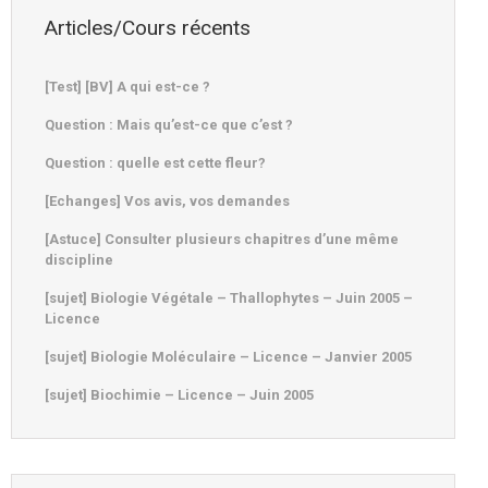
Articles/Cours récents
[Test] [BV] A qui est-ce ?
Question : Mais qu’est-ce que c’est ?
Question : quelle est cette fleur?
[Echanges] Vos avis, vos demandes
[Astuce] Consulter plusieurs chapitres d’une même
discipline
[sujet] Biologie Végétale – Thallophytes – Juin 2005 –
Licence
[sujet] Biologie Moléculaire – Licence – Janvier 2005
[sujet] Biochimie – Licence – Juin 2005