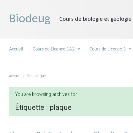
Skip to main content
Biodeug
Cours de biologie et géologie
Accueil
Cours de Licence 1&2
Cours de Licence 3
Accueil
Tag: plaque
You are browsing archives for
Étiquette :
plaque