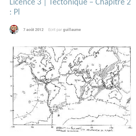
Licence 3 | Tectonique – Chapitre 2
: Pl
7 août 2012
Ecrit par
guillaume