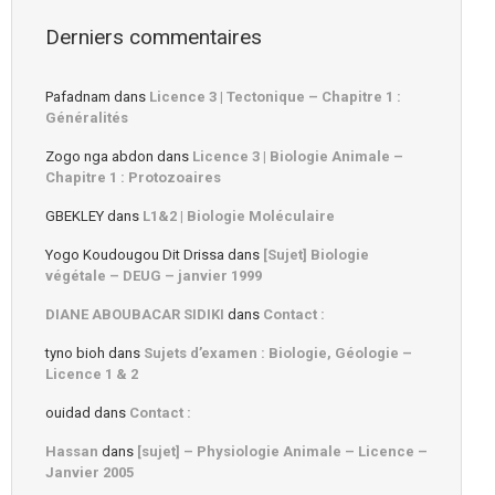
Derniers commentaires
Pafadnam
dans
Licence 3 | Tectonique – Chapitre 1 :
Généralités
Zogo nga abdon
dans
Licence 3 | Biologie Animale –
Chapitre 1 : Protozoaires
GBEKLEY
dans
L1&2 | Biologie Moléculaire
Yogo Koudougou Dit Drissa
dans
[Sujet] Biologie
végétale – DEUG – janvier 1999
DIANE ABOUBACAR SIDIKI
dans
Contact :
tyno bioh
dans
Sujets d’examen : Biologie, Géologie –
Licence 1 & 2
ouidad
dans
Contact :
Hassan
dans
[sujet] – Physiologie Animale – Licence –
Janvier 2005