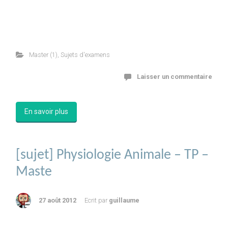
Master (1)
,
Sujets d'examens
Laisser un commentaire
En savoir plus
[sujet] Physiologie Animale – TP –
Maste
27 août 2012
Ecrit par
guillaume