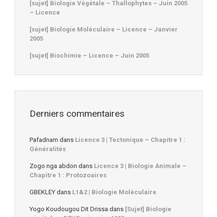
[sujet] Biologie Végétale – Thallophytes – Juin 2005
– Licence
[sujet] Biologie Moléculaire – Licence – Janvier
2005
[sujet] Biochimie – Licence – Juin 2005
Derniers commentaires
Pafadnam
dans
Licence 3 | Tectonique – Chapitre 1 :
Généralités
Zogo nga abdon
dans
Licence 3 | Biologie Animale –
Chapitre 1 : Protozoaires
GBEKLEY
dans
L1&2 | Biologie Moléculaire
Yogo Koudougou Dit Drissa
dans
[Sujet] Biologie