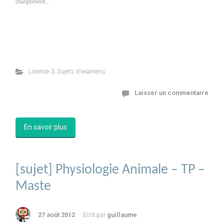
chargement…
Licence 3
,
Sujets d'examens
Laisser un commentaire
En savoir plus
[sujet] Physiologie Animale – TP –
Maste
27 août 2012
Ecrit par
guillaume