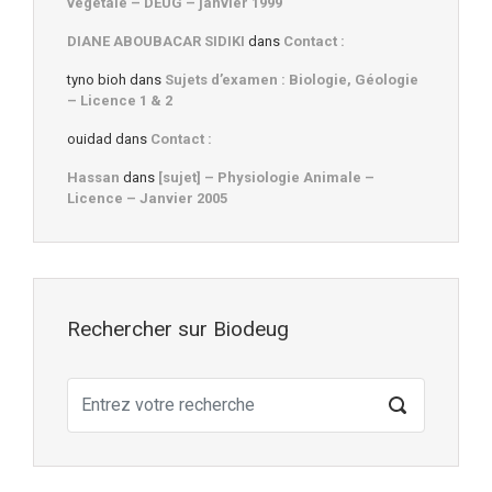
végétale – DEUG – janvier 1999
DIANE ABOUBACAR SIDIKI
dans
Contact :
tyno bioh
dans
Sujets d’examen : Biologie, Géologie
– Licence 1 & 2
ouidad
dans
Contact :
Hassan
dans
[sujet] – Physiologie Animale –
Licence – Janvier 2005
Rechercher sur Biodeug