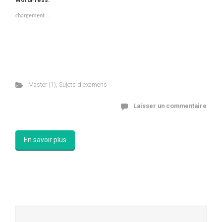
WordPress:
chargement…
Master (1)
,
Sujets d'examens
Laisser un commentaire
En savoir plus