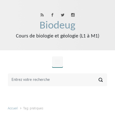
Skip to main content
Biodeug
Cours de biologie et géologie (L1 à M1)
Accueil
Tag: pratiques