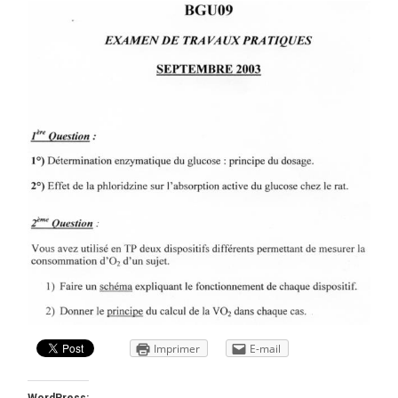
Imprimer
E-mail