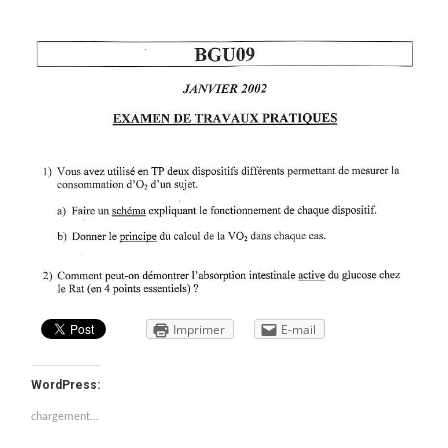
Imprimer
E-mail
WordPress:
chargement…