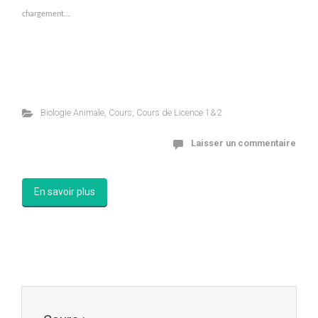
chargement…
Biologie Animale
,
Cours
,
Cours de Licence 1&2
Laisser un commentaire
En savoir plus