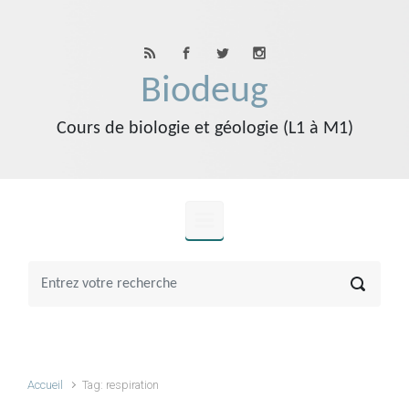
Skip to main content
Biodeug
Cours de biologie et géologie (L1 à M1)
Accueil
Tag: respiration