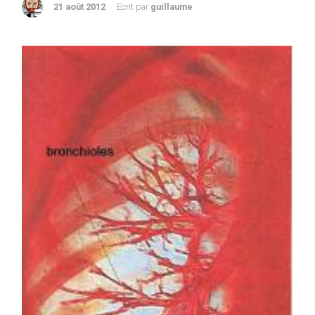
21 août 2012
Ecrit par
guillaume