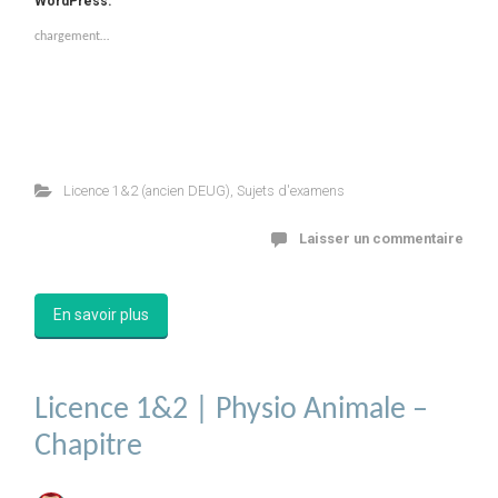
WordPress:
chargement…
Licence 1&2 (ancien DEUG)
,
Sujets d'examens
Laisser un commentaire
En savoir plus
Licence 1&2 | Physio Animale –
Chapitre