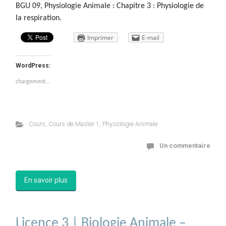
BGU 09, Physiologie Animale : Chapitre 3 : Physiologie de
la respiration.
Imprimer
E-mail
WordPress:
chargement…
Cours
,
Cours de Master 1
,
Physiologie Animale
Un commentaire
En savoir plus
Licence 3 | Biologie Animale –