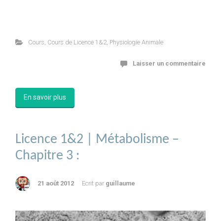
Cours
,
Cours de Licence 1&2
,
Physiologie Animale
Laisser un commentaire
En savoir plus
Licence 1&2 | Métabolisme –
Chapitre 3 :
21 août 2012
Ecrit par
guillaume