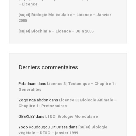
– Licence
[sujet] Biologie Moléculaire – Licence – Janvier
2005
[sujet] Biochimie – Licence – Juin 2005
Derniers commentaires
Pafadnam
dans
Licence 3 | Tectonique – Chapitre 1 :
Généralités
Zogo nga abdon
dans
Licence 3 | Biologie Animale –
Chapitre 1 : Protozoaires
GBEKLEY
dans
L1&2 | Biologie Moléculaire
Yogo Koudougou Dit Drissa
dans
[Sujet] Biologie
végétale – DEUG – janvier 1999