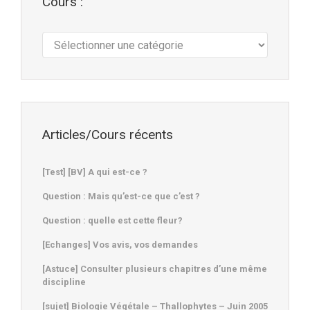
Cours :
Cours
:
Articles/Cours récents
[Test] [BV] A qui est-ce ?
Question : Mais qu’est-ce que c’est ?
Question : quelle est cette fleur?
[Echanges] Vos avis, vos demandes
[Astuce] Consulter plusieurs chapitres d’une même
discipline
[sujet] Biologie Végétale – Thallophytes – Juin 2005