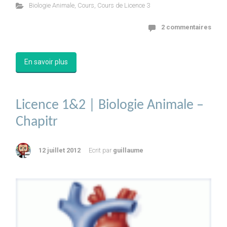
Biologie Animale
,
Cours
,
Cours de Licence 3
2 commentaires
En savoir plus
Licence 1&2 | Biologie Animale –
Chapitr
12 juillet 2012
Ecrit par
guillaume