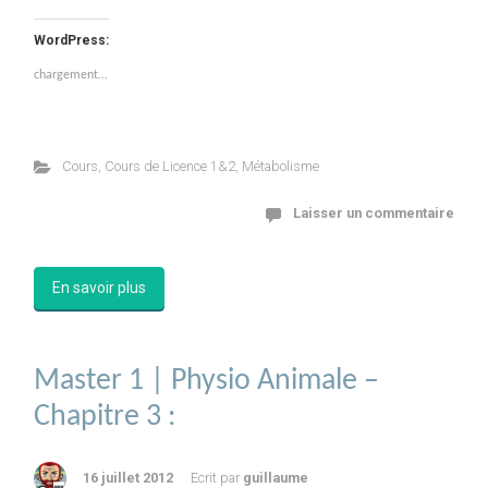
WordPress:
chargement…
Cours
,
Cours de Licence 1&2
,
Métabolisme
Laisser un commentaire
En savoir plus
Master 1 | Physio Animale –
Chapitre 3 :
16 juillet 2012
Ecrit par
guillaume