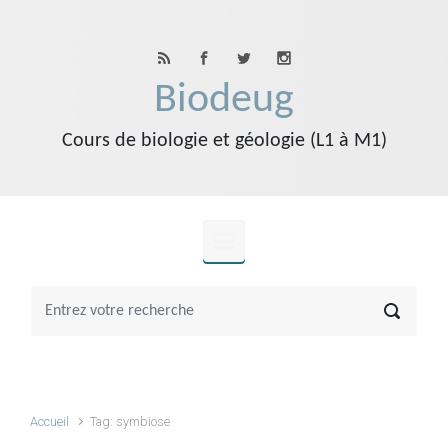
Skip to main content
Biodeug
Cours de biologie et géologie (L1 à M1)
Accueil
Tag: symbiose