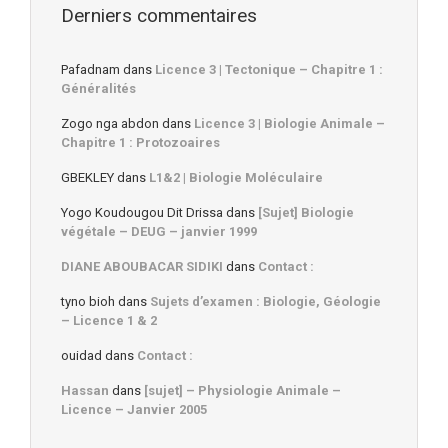
Derniers commentaires
Pafadnam
dans
Licence 3 | Tectonique – Chapitre 1 :
Généralités
Zogo nga abdon
dans
Licence 3 | Biologie Animale –
Chapitre 1 : Protozoaires
GBEKLEY
dans
L1&2 | Biologie Moléculaire
Yogo Koudougou Dit Drissa
dans
[Sujet] Biologie
végétale – DEUG – janvier 1999
DIANE ABOUBACAR SIDIKI
dans
Contact :
tyno bioh
dans
Sujets d’examen : Biologie, Géologie
– Licence 1 & 2
ouidad
dans
Contact :
Hassan
dans
[sujet] – Physiologie Animale –
Licence – Janvier 2005