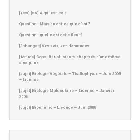
[Test] [BV] A qui est-ce ?
Question : Mais qu’est-ce que c’est ?
Question : quelle est cette fleur?
[Echanges] Vos avis, vos demandes
[Astuce] Consulter plusieurs chapitres d’une même
discipline
[sujet] Biologie Végétale – Thallophytes – Juin 2005
– Licence
[sujet] Biologie Moléculaire – Licence – Janvier
2005
[sujet] Biochimie – Licence – Juin 2005