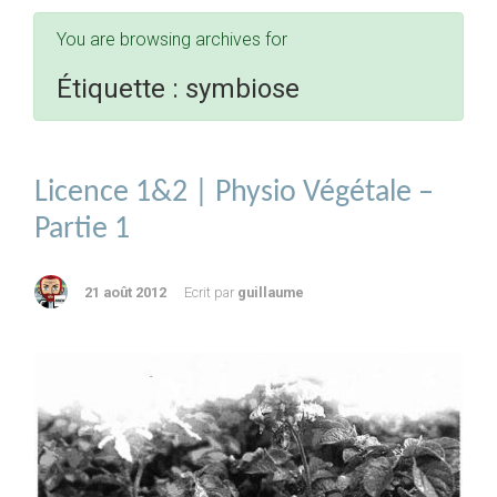
You are browsing archives for
Étiquette :
symbiose
Licence 1&2 | Physio Végétale –
Partie 1
21 août 2012
Ecrit par
guillaume