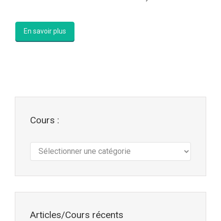
En savoir plus
Cours :
Cours
:
Articles/Cours récents