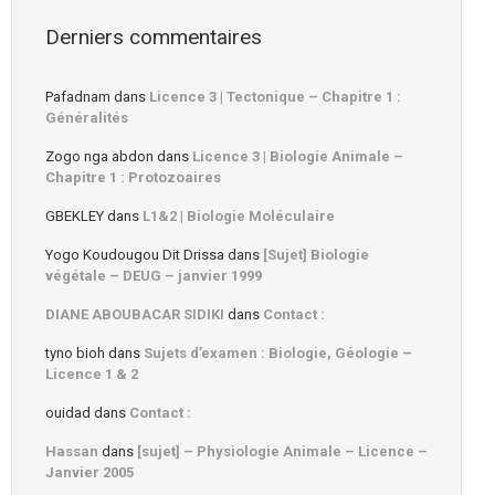
Derniers commentaires
Pafadnam
dans
Licence 3 | Tectonique – Chapitre 1 :
Généralités
Zogo nga abdon
dans
Licence 3 | Biologie Animale –
Chapitre 1 : Protozoaires
GBEKLEY
dans
L1&2 | Biologie Moléculaire
Yogo Koudougou Dit Drissa
dans
[Sujet] Biologie
végétale – DEUG – janvier 1999
DIANE ABOUBACAR SIDIKI
dans
Contact :
tyno bioh
dans
Sujets d’examen : Biologie, Géologie –
Licence 1 & 2
ouidad
dans
Contact :
Hassan
dans
[sujet] – Physiologie Animale – Licence –
Janvier 2005