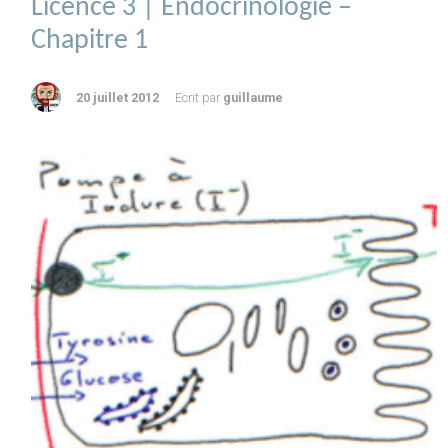
Licence 3 | Endocrinologie –
Chapitre 1
20 juillet 2012
Ecrit par
guillaume