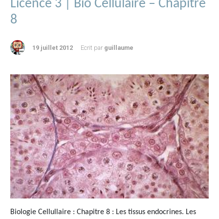
Licence 3 | Bio Cellulaire – Chapitre
8
19 juillet 2012
Ecrit par
guillaume
Biologie Cellullaire : Chapitre 8 : Les tissus endocrines. Les