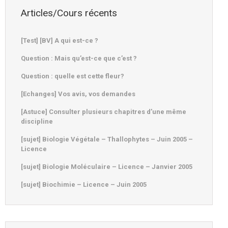
Articles/Cours récents
[Test] [BV] A qui est-ce ?
Question : Mais qu’est-ce que c’est ?
Question : quelle est cette fleur?
[Echanges] Vos avis, vos demandes
[Astuce] Consulter plusieurs chapitres d’une même
discipline
[sujet] Biologie Végétale – Thallophytes – Juin 2005 –
Licence
[sujet] Biologie Moléculaire – Licence – Janvier 2005
[sujet] Biochimie – Licence – Juin 2005