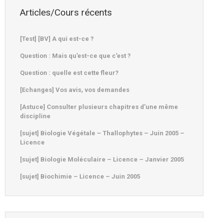
Articles/Cours récents
[Test] [BV] A qui est-ce ?
Question : Mais qu’est-ce que c’est ?
Question : quelle est cette fleur?
[Echanges] Vos avis, vos demandes
[Astuce] Consulter plusieurs chapitres d’une même
discipline
[sujet] Biologie Végétale – Thallophytes – Juin 2005 –
Licence
[sujet] Biologie Moléculaire – Licence – Janvier 2005
[sujet] Biochimie – Licence – Juin 2005