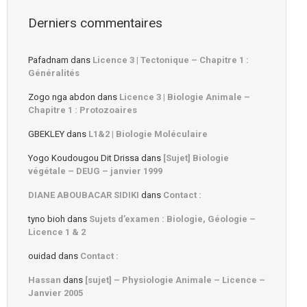
Derniers commentaires
Pafadnam
dans
Licence 3 | Tectonique – Chapitre 1 :
Généralités
Zogo nga abdon
dans
Licence 3 | Biologie Animale –
Chapitre 1 : Protozoaires
GBEKLEY
dans
L1&2 | Biologie Moléculaire
Yogo Koudougou Dit Drissa
dans
[Sujet] Biologie
végétale – DEUG – janvier 1999
DIANE ABOUBACAR SIDIKI
dans
Contact :
tyno bioh
dans
Sujets d’examen : Biologie, Géologie –
Licence 1 & 2
ouidad
dans
Contact :
Hassan
dans
[sujet] – Physiologie Animale – Licence –
Janvier 2005