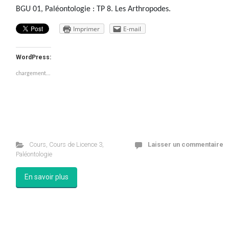
BGU 01, Paléontologie : TP 8. Les Arthropodes.
Imprimer
E-mail
WordPress:
chargement…
Cours
,
Cours de Licence 3
,
Laisser un commentaire
Paléontologie
En savoir plus