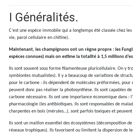
I Généralités.
C’est une espèce immobile qui a longtemps été classée chez les
vie, paroi cellulaire en chitine).
Maintenant, les champignons ont un règne propre : les Fungi
espèces connues) mais on estime la totalité à 1,5 millions d’e
Ils sont souvent sous forme filamenteuse pluricellulaire. On y tr
symbiontes mutualistes). Il y a beaucoup de variations de struc
pour le carbone : ils dépendent de molécules préformées, pour cr
peuvent donc pas réaliser la photosynthèse. Ils sont capables d
carbone nécessaire. Ils ont une importance économique dans : l’
pharmacologie (les antibiotiques. Ils sont responsables de maladi
charpentes en bois (mérules…), sont parfois toxiques et peuvent
Ils sont un maillon essentiel des écosystèmes (décomposition de
réseaux trophiques). Ils favorisent ou limitent la dispersion de l