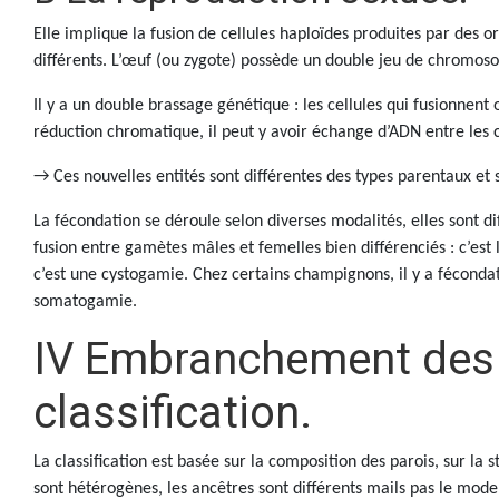
Elle implique la fusion de cellules haploïdes produites par de
différents. L’œuf (ou zygote) possède un double jeu de chromosom
Il y a un double brassage génétique : les cellules qui fusionnent
réduction chromatique, il peut y avoir échange d’ADN entre l
→ Ces nouvelles entités sont différentes des types parentaux e
La fécondation se déroule selon diverses modalités, elles sont dif
fusion entre gamètes mâles et femelles bien différenciés : c’est
c’est une cystogamie. Chez certains champignons, il y a fécondatio
somatogamie.
IV Embranchement des
classification.
La classification est basée sur la composition des parois, sur la
sont hétérogènes, les ancêtres sont différents mails pas le mode