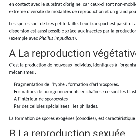
en contact avec le substrat d’origine, car ceux-ci sont non-mobil
extrême diversité de modalités de reproduction et un grand pouv
Les spores sont de très petite taille. Leur transport est passif et
dispersion est aussi possible grâce aux insectes par la producti
(exemple avec
Phallus impudicus
).
A La reproduction végétativ
C’est la production de nouveaux individus, identiques à l’organis
mécanismes :
Fragmentation de l’hyphe : formation d’arthrospores.
Formations de bourgeonnements en chaînes : ce sont les blas
A l’intérieur de sporocystes
Par des cellules spécialisées : les philiades.
La formation de spores exogènes (conodies), est caractéristiqu
B La reproduction sexuée.