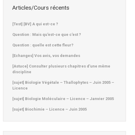
Articles/Cours récents
[Test] [BV] A qui est-ce ?
Question : Mais qu’est-ce que c’est ?
Question : quelle est cette fleur?
[Echanges] Vos avis, vos demandes
[Astuce] Consulter plusieurs chapitres d’une même
discipline
[sujet] Biologie Végétale – Thallophytes – Juin 2005 –
Licence
[sujet] Biologie Moléculaire – Licence – Janvier 2005
[sujet] Biochimie – Licence – Juin 2005