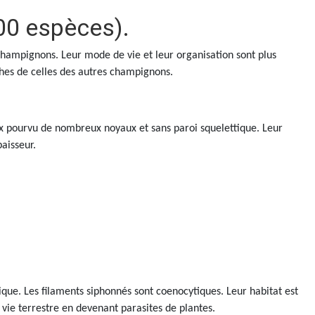
00 espèces).
champignons. Leur mode de vie et leur organisation sont plus
ches de celles des autres champignons.
x pourvu de nombreux noyaux et sans paroi squelettique. Leur
aisseur.
sique. Les filaments siphonnés sont coenocytiques. Leur habitat est
 vie terrestre en devenant parasites de plantes.