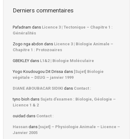
Derniers commentaires
Pafadnam
dans
Licence 3 | Tectonique – Chapitre 1 :
Généralités
Zogo nga abdon
dans
Licence 3 | Biologie Animale –
Chapitre 1 : Protozoaires
GBEKLEY
dans
L1&2 | Biologie Moléculaire
Yogo Koudougou Dit Drissa
dans
[Sujet] Biologie
végétale – DEUG – janvier 1999
DIANE ABOUBACAR SIDIKI
dans
Contact :
tyno bioh
dans
Sujets d’examen : Biologie, Géologie –
Licence 1 & 2
ouidad
dans
Contact :
Hassan
dans
[sujet] – Physiologie Animale – Licence –
Janvier 2005