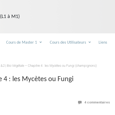
 (L1 à M1)
Cours de Master 1
Cours des Utilisateurs
Liens
1&2 | Bio Végétale – Chapitre 4 : les Mycètes ou Fungi (champignons)
e 4 : les Mycètes ou Fungi
4 commentaires