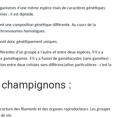
s organismes d’une même espèce mais de caractères génétiques
es : il est diploïde.
 ont une composition génétique différente. Au cours de la
es chromosomes homologues.
t sont donc génétiquement uniques.
férentes d’un groupe à l’autre et entre deux espèces. S’il y a
 la gamétogamie. S’il y a fusion de gamétocystes (sans gamètes) :
n entre deux cellules sans différenciation particulières : c’est la
 champignons :
 structure des filaments et des organes reproducteurs. Les groupes
 de vie.