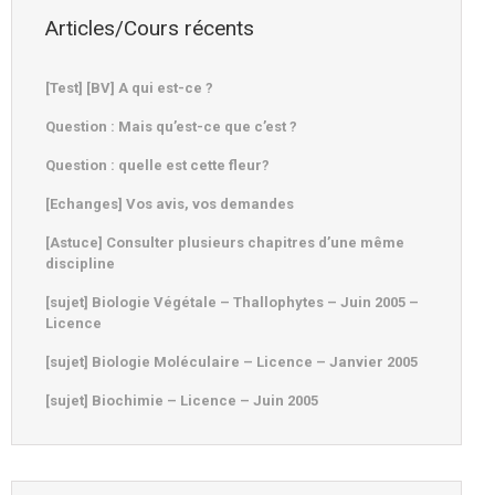
Articles/Cours récents
[Test] [BV] A qui est-ce ?
Question : Mais qu’est-ce que c’est ?
Question : quelle est cette fleur?
[Echanges] Vos avis, vos demandes
[Astuce] Consulter plusieurs chapitres d’une même
discipline
[sujet] Biologie Végétale – Thallophytes – Juin 2005 –
Licence
[sujet] Biologie Moléculaire – Licence – Janvier 2005
[sujet] Biochimie – Licence – Juin 2005