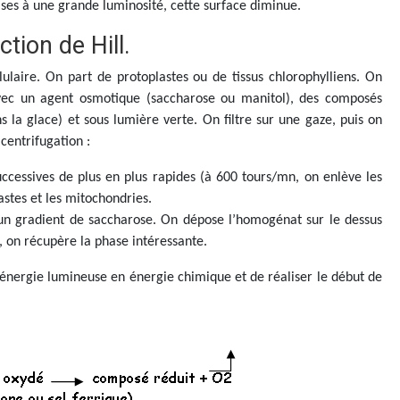
ses à une grande luminosité, cette surface diminue.
tion de Hill.
lulaire. On part de protoplastes ou de tissus chlorophylliens. On
ec un agent osmotique (saccharose ou manitol), des composés
s la glace) et sous lumière verte. On filtre sur une gaze, puis on
centrifugation :
uccessives de plus en plus rapides (à 600 tours/mn, on enlève les
astes et les mitochondries.
e un gradient de saccharose. On dépose l’homogénat sur le dessus
n, on récupère la phase intéressante.
l’énergie lumineuse en énergie chimique et de réaliser le début de