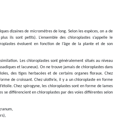
ques dizaines de micromètres de long. Selon les espèces, on a de
lus ils sont petits). L’ensemble des chloroplastes s’appelle le
roplastes évoluent en fonction de l’âge de la plante et de son
similation. Les chloroplastes sont généralement situés au niveau
ssadiques et lacuneux). On ne trouve jamais de chloroplastes dans
ioles, des tiges herbacées et de certains organes floraux. Chez
forme de croissant. Chez ulothrix, il y a un chloroplaste en forme
’étoile. Chez spirogyne, les chloroplastes sont en forme de lames
s se différencient en chloroplastes par des voies différentes selon
 granum,
rs),