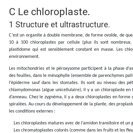
C Le chloroplaste.
1 Structure et ultrastructure.
C’est un organite à double membrane, de forme ovoïde, de quel
10 à 100 chloroplastes par cellule (plus ils sont nombreux, p
plastidome qui est sensiblement constant en masse. Les chlo
environnement.
Les mitochondries et le péroxysome participent à la phase d’as
des feuilles, dans le mésophylle (ensemble de parenchymes pali
l’épiderme sauf dans les stomates. Ils sont au niveau des pét
chlamydomonas (algue unicellulaire), il y a un chloroplaste en 
d’anneau. Chez le zygnéma, il y a deux chloroplastes en forme d
spiralées. Au cours du développement de la plante, des proplaste
les conditions externes :
Les chloroplastes matures avec de l’amidon transitoire et un
Les chromatoplastes colorés (comme dans les fruits et les fleu