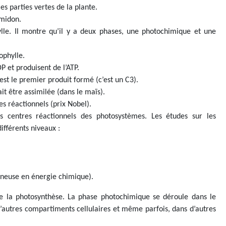
es parties vertes de la plante.
amidon.
ylle. Il montre qu’il y a deux phases, une photochimique et une
ophylle.
 et produisent de l’ATP.
st le premier produit formé (c’est un C3).
t être assimilée (dans le maïs).
s réactionnels (prix Nobel).
 centres réactionnels des photosystèmes. Les études sur les
ifférents niveaux :
mineuse en énergie chimique).
oute la photosynthèse. La phase photochimique se déroule dans le
d’autres compartiments cellulaires et même parfois, dans d’autres