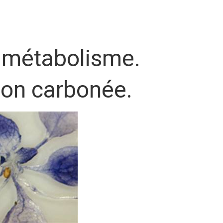
et métabolisme.
tion carbonée.