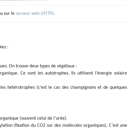
u sur le
serveur web (HTTP)
.
les :
ues. On trouve deux types de végétaux :
anique. Ce sont les autotrophes. Ils utilisent l’énergie solaire
 les hétérotrophes (c’est le cas des champignons et de quelques
organique (souvent celui de l’urée).
lation (fixation du CO2 sur des molécules organiques). C’est une