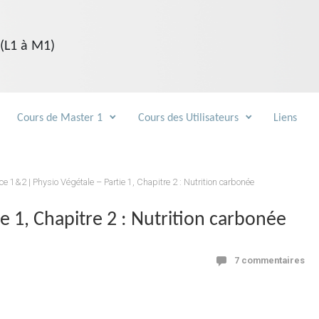
 (L1 à M1)
Cours de Master 1
Cours des Utilisateurs
Liens
ce 1&2 | Physio Végétale – Partie 1, Chapitre 2 : Nutrition carbonée
e 1, Chapitre 2 : Nutrition carbonée
7 commentaires