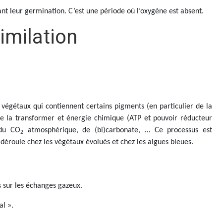
nt leur germination. C’est une période où l’oxygène est absent.
imilation
 végétaux qui contiennent certains pigments (en particulier de la
de la transformer et énergie chimique (ATP et pouvoir réducteur
 du CO
atmosphérique, de (bi)carbonate, … Ce processus est
2
oule chez les végétaux évolués et chez les algues bleues.
es sur les échanges gazeux.
al ».