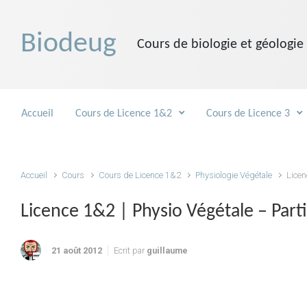
Skip to main content
Biodeug
Cours de biologie et géologie
Accueil
Cours de Licence 1&2
Cours de Licence 3
Accueil
Cours
Cours de Licence 1&2
Physiologie Végétale
Licen
Licence 1&2 | Physio Végétale – Parti
21 août 2012
Ecrit par
guillaume