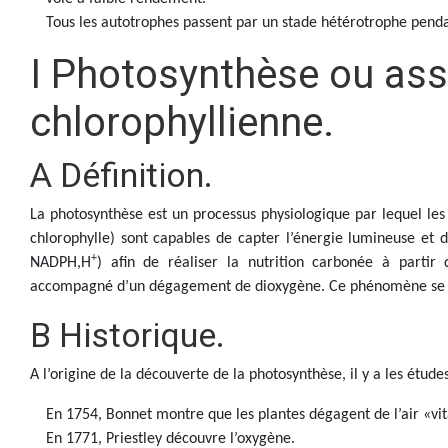
Tous les autotrophes passent par un stade hétérotrophe penda
I Photosynthèse ou ass
chlorophyllienne.
A Définition.
La photosynthèse est un processus physiologique par lequel les
chlorophylle) sont capables de capter l’énergie lumineuse et 
+
NADPH,H
) afin de réaliser la nutrition carbonée à partir
accompagné d’un dégagement de dioxygène. Ce phénomène se dér
B Historique.
A l’origine de la découverte de la photosynthèse, il y a les étud
En 1754, Bonnet montre que les plantes dégagent de l’air «vit
En 1771, Priestley découvre l’oxygène.