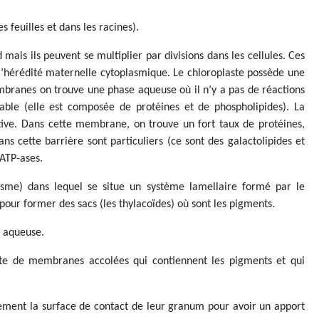
s feuilles et dans les racines).
 mais ils peuvent se multiplier par divisions dans les cellules. Ces
l’hérédité maternelle cytoplasmique. Le chloroplaste possède une
anes on trouve une phase aqueuse où il n’y a pas de réactions
le (elle est composée de protéines et de phospholipides). La
ive. Dans cette membrane, on trouve un fort taux de protéines,
ns cette barrière sont particuliers (ce sont des galactolipides et
 ATP-ases.
lasme) dans lequel se situe un système lamellaire formé par le
ur former des sacs (les thylacoïdes) où sont les pigments.
e aqueuse.
te de membranes accolées qui contiennent les pigments et qui
tement la surface de contact de leur granum pour avoir un apport