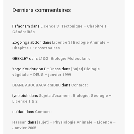
Derniers commentaires
Pafadnam
dans
Licence 3 | Tectonique – Chapitre 1 :
Généralités
Zogo nga abdon
dans
Licence 3 | Biologie Animale –
Chapitre 1 : Protozoaires
GBEKLEY
dans
L1&2 | Biologie Moléculaire
Yogo Koudougou Dit Drissa
dans
[Sujet] Biologie
végétale – DEUG – janvier 1999
DIANE ABOUBACAR SIDIKI
dans
Contact :
tyno bioh
dans
Sujets d’examen : Biologie, Géologie –
Licence 1 & 2
ouidad
dans
Contact :
Hassan
dans
[sujet] – Physiologie Animale – Licence –
Janvier 2005