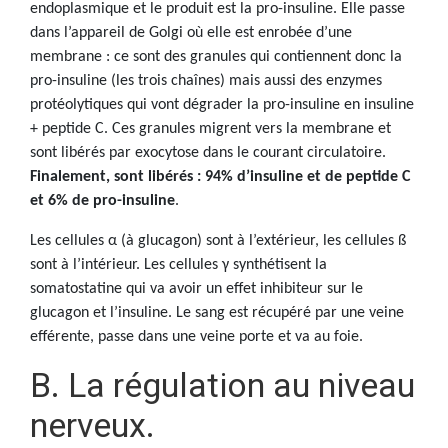
endoplasmique et le produit est la pro-insuline. Elle passe
dans l’appareil de Golgi où elle est enrobée d’une
membrane : ce sont des granules qui contiennent donc la
pro-insuline (les trois chaînes) mais aussi des enzymes
protéolytiques qui vont dégrader la pro-insuline en insuline
+ peptide C. Ces granules migrent vers la membrane et
sont libérés par exocytose dans le courant circulatoire.
Finalement, sont libérés : 94% d’insuline et de peptide C
et 6% de pro-insuline
.
Les cellules α (à glucagon) sont à l’extérieur, les cellules ß
sont à l’intérieur. Les cellules γ synthétisent la
somatostatine qui va avoir un effet inhibiteur sur le
glucagon et l’insuline. Le sang est récupéré par une veine
efférente, passe dans une veine porte et va au foie.
B. La régulation au niveau
nerveux.