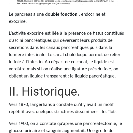
Le pancréas a une
double fonction
: endocrine et
exocrine.
L’activité exocrine est liée à la présence de tissus constitués
d’ascini pancréatiques qui déversent leurs produits de
sécrétions dans les canaux pancréatiques puis dans la
lumière intestinale. Le canal cholédoque permet de relier
le foie à l’intestin. Au départ de ce canal, le liquide est
verdâtre mais si l’on réalise une ligature près du foie, on
obtient un liquide transparent : le liquide pancréatique.
II. Historique.
Vers 1870, langerhans a constaté qu’il y avait un motif
répétitif avec quelques structures disséminées : les îlots.
Vers 1900, on a constaté qu’après une pancréatectomie, le
glucose urinaire et sanguin augmentait. Une greffe de