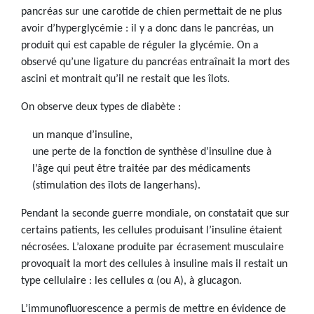
pancréas sur une carotide de chien permettait de ne plus
avoir d’hyperglycémie : il y a donc dans le pancréas, un
produit qui est capable de réguler la glycémie. On a
observé qu’une ligature du pancréas entraînait la mort des
ascini et montrait qu’il ne restait que les îlots.
On observe deux types de diabète :
un manque d’insuline,
une perte de la fonction de synthèse d’insuline due à
l’âge qui peut être traitée par des médicaments
(stimulation des îlots de langerhans).
Pendant la seconde guerre mondiale, on constatait que sur
certains patients, les cellules produisant l’insuline étaient
nécrosées. L’aloxane produite par écrasement musculaire
provoquait la mort des cellules à insuline mais il restait un
type cellulaire : les cellules α (ou A), à glucagon.
L’immunofluorescence a permis de mettre en évidence de