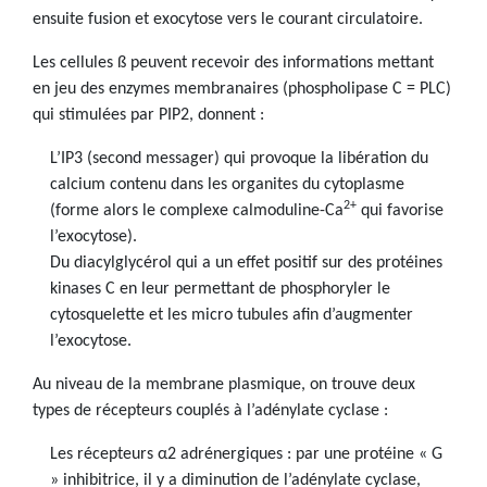
ensuite fusion et exocytose vers le courant circulatoire.
Les cellules ß peuvent recevoir des informations mettant
en jeu des enzymes membranaires (phospholipase C = PLC)
qui stimulées par PIP2, donnent :
L’IP3 (second messager) qui provoque la libération du
calcium contenu dans les organites du cytoplasme
2+
(forme alors le complexe calmoduline-Ca
qui favorise
l’exocytose).
Du diacylglycérol qui a un effet positif sur des protéines
kinases C en leur permettant de phosphoryler le
cytosquelette et les micro tubules afin d’augmenter
l’exocytose.
Au niveau de la membrane plasmique, on trouve deux
types de récepteurs couplés à l’adénylate cyclase :
Les récepteurs α2 adrénergiques : par une protéine « G
» inhibitrice, il y a diminution de l’adénylate cyclase,