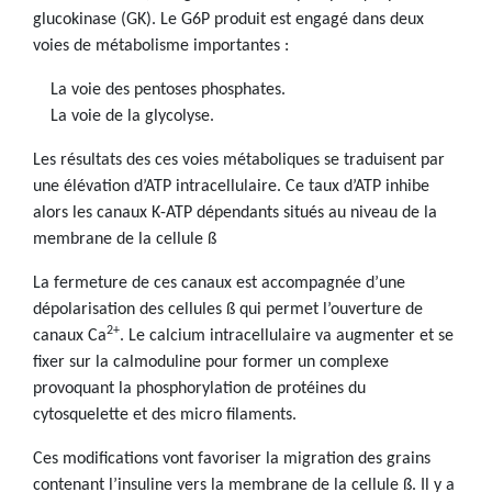
glucokinase (GK). Le G6P produit est engagé dans deux
voies de métabolisme importantes :
La voie des pentoses phosphates.
La voie de la glycolyse.
Les résultats des ces voies métaboliques se traduisent par
une élévation d’ATP intracellulaire. Ce taux d’ATP inhibe
alors les canaux K-ATP dépendants situés au niveau de la
membrane de la cellule ß
La fermeture de ces canaux est accompagnée d’une
dépolarisation des cellules ß qui permet l’ouverture de
2+
canaux Ca
. Le calcium intracellulaire va augmenter et se
fixer sur la calmoduline pour former un complexe
provoquant la phosphorylation de protéines du
cytosquelette et des micro filaments.
Ces modifications vont favoriser la migration des grains
contenant l’insuline vers la membrane de la cellule ß. Il y a