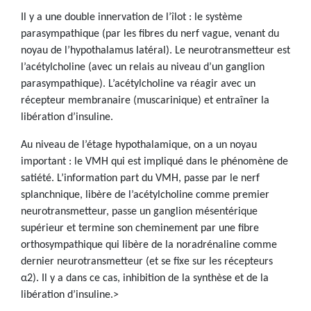
Il y a une double innervation de l’îlot : le système
parasympathique (par les fibres du nerf vague, venant du
noyau de l’hypothalamus latéral). Le neurotransmetteur est
l’acétylcholine (avec un relais au niveau d’un ganglion
parasympathique). L’acétylcholine va réagir avec un
récepteur membranaire (muscarinique) et entraîner la
libération d’insuline.
Au niveau de l’étage hypothalamique, on a un noyau
important : le VMH qui est impliqué dans le phénomène de
satiété. L’information part du VMH, passe par le nerf
splanchnique, libère de l’acétylcholine comme premier
neurotransmetteur, passe un ganglion mésentérique
supérieur et termine son cheminement par une fibre
orthosympathique qui libère de la noradrénaline comme
dernier neurotransmetteur (et se fixe sur les récepteurs
α2). Il y a dans ce cas, inhibition de la synthèse et de la
libération d’insuline.>