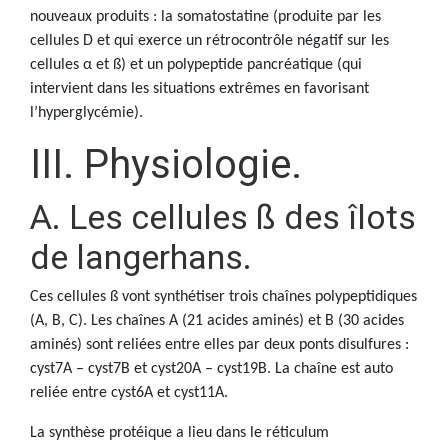
nouveaux produits : la somatostatine (produite par les
cellules D et qui exerce un rétrocontrôle négatif sur les
cellules α et ß) et un polypeptide pancréatique (qui
intervient dans les situations extrêmes en favorisant
l’hyperglycémie).
III. Physiologie.
A. Les cellules ß des îlots
de langerhans.
Ces cellules ß vont synthétiser trois chaînes polypeptidiques
(A, B, C). Les chaînes A (21 acides aminés) et B (30 acides
aminés) sont reliées entre elles par deux ponts disulfures :
cyst7A – cyst7B et cyst20A – cyst19B. La chaîne est auto
reliée entre cyst6A et cyst11A.
La synthèse protéique a lieu dans le réticulum