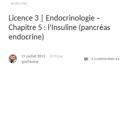
endocrine)
Licence 3 | Endocrinologie –
Chapitre 5 : l’Insuline (pancréas
endocrine)
21 juillet 2012
Ecrit par
2 commentaires
guillaume