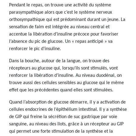
Pendant le repas, on trouve une activité du système
parasympathique alors que c’est le système nerveux
orthosympathique qui est prédominant durant un jeune. La
sensation de faim est intégrée au niveau central et
accentue la libération d’insuline précoce pour favoriser
l’absence du pic de glucose. Un « repas anticipé » va
renforcer le pic d’insuline.
Dans la bouche, autour de la langue, on trouve des
récepteurs au glucose qui, lorsqu’ils sont stimulés, vont
renforcer la libération d’insuline. Au niveau duodénal, on
trouve aussi des cellules sensibles au glucose qui le même
effet que les précédentes quand elles sont stimulées.
Quand l’absorption de glucose démarre, il y a activation de
cellules endocrines de l’épithélium intestinal. Il y a synthèse
de GIP qui freine la sécrétion de suc gastrique par voie
sanguine, au niveau des îlots, grâce à un récepteur au GIP
qui permet une forte stimulation de la synthèse et la