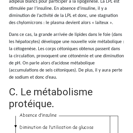
adipeux blancs pour participer à la lipogenèse. La LPL est
stimulée par l’insuline. En absence d’insuline, il y a
diminution de l’activité de la LPL et donc, une stagnation
des chylomicrons : le plasma devient alors « laiteux ».
Dans ce cas, la grande arrivée de lipides dans le foie (dans
les hépatocytes) développe une nouvelle voie métabolique :
la cétogenèse. Les corps cétoniques obtenus passent dans
la circulation, provoquent une cétonémie et une diminution
de pH. On parle alors d’acidose métabolique
(accumulations de sels cétoniques). De plus, il y aura perte
de sodium et donc d’eau.
C. Le métabolisme
protéique.