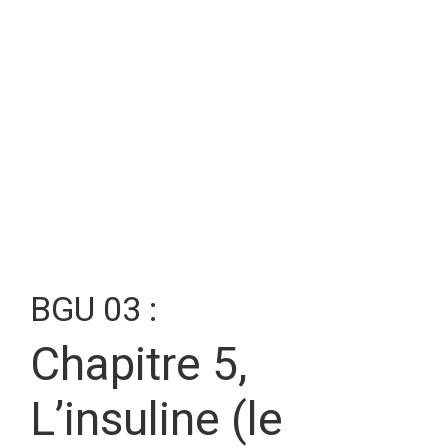
BGU 03 :
Chapitre 5,
L’insuline (le