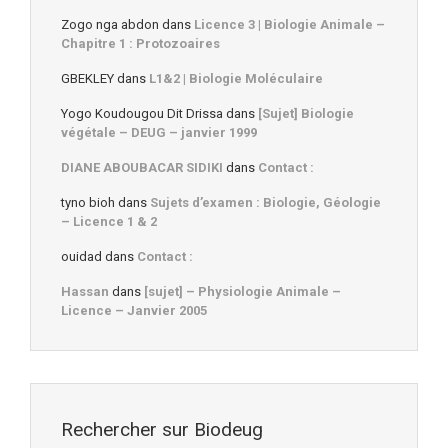
Zogo nga abdon
dans
Licence 3 | Biologie Animale –
Chapitre 1 : Protozoaires
GBEKLEY
dans
L1&2 | Biologie Moléculaire
Yogo Koudougou Dit Drissa
dans
[Sujet] Biologie
végétale – DEUG – janvier 1999
DIANE ABOUBACAR SIDIKI
dans
Contact :
tyno bioh
dans
Sujets d’examen : Biologie, Géologie
– Licence 1 & 2
ouidad
dans
Contact :
Hassan
dans
[sujet] – Physiologie Animale –
Licence – Janvier 2005
Rechercher sur Biodeug