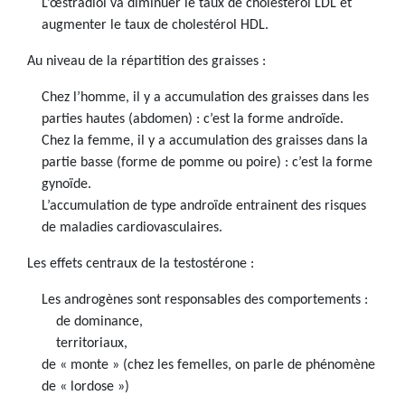
L’œstradiol va diminuer le taux de cholestérol LDL et
augmenter le taux de cholestérol HDL.
Au niveau de la répartition des graisses :
Chez l’homme, il y a accumulation des graisses dans les
parties hautes (abdomen) : c’est la forme androïde.
Chez la femme, il y a accumulation des graisses dans la
partie basse (forme de pomme ou poire) : c’est la forme
gynoïde.
L’accumulation de type androïde entrainent des risques
de maladies cardiovasculaires.
Les effets centraux de la testostérone :
Les androgènes sont responsables des comportements :
de dominance,
territoriaux,
de « monte » (chez les femelles, on parle de phénomène
de « lordose »)