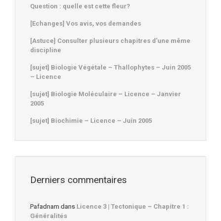
Question : quelle est cette fleur?
[Echanges] Vos avis, vos demandes
[Astuce] Consulter plusieurs chapitres d’une même
discipline
[sujet] Biologie Végétale – Thallophytes – Juin 2005
– Licence
[sujet] Biologie Moléculaire – Licence – Janvier
2005
[sujet] Biochimie – Licence – Juin 2005
Derniers commentaires
Pafadnam
dans
Licence 3 | Tectonique – Chapitre 1 :
Généralités