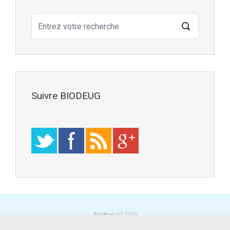
Suivre BIODEUG
Biodeug (c) 2015