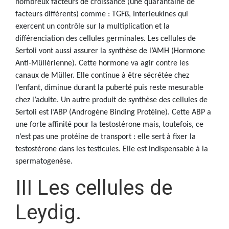
nombreux facteurs de croissance (une quarantaine de
facteurs différents) comme : TGFß, Interleukines qui
exercent un contrôle sur la multiplication et la
différenciation des cellules germinales. Les cellules de
Sertoli vont aussi assurer la synthèse de l’AMH (Hormone
Anti-Müllérienne). Cette hormone va agir contre les
canaux de Müller. Elle continue à être sécrétée chez
l’enfant, diminue durant la puberté puis reste mesurable
chez l’adulte. Un autre produit de synthèse des cellules de
Sertoli est l’ABP (Androgène Binding Protéine). Cette ABP a
une forte affinité pour la testostérone mais, toutefois, ce
n’est pas une protéine de transport : elle sert à fixer la
testostérone dans les testicules. Elle est indispensable à la
spermatogenèse.
III Les cellules de
Leydig.