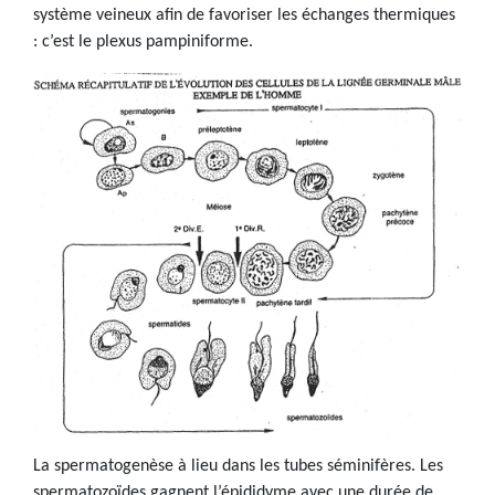
système veineux afin de favoriser les échanges thermiques
: c’est le plexus pampiniforme.
La spermatogenèse à lieu dans les tubes séminifères. Les
spermatozoïdes gagnent l’épididyme avec une durée de