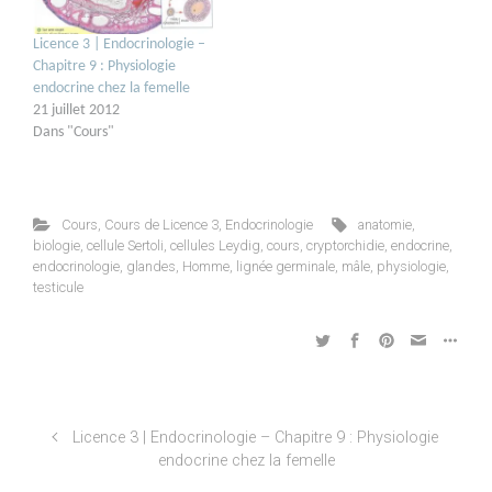
Licence 3 | Endocrinologie –
Chapitre 9 : Physiologie
endocrine chez la femelle
21 juillet 2012
Dans "Cours"
Cours
,
Cours de Licence 3
,
Endocrinologie
anatomie
,
biologie
,
cellule Sertoli
,
cellules Leydig
,
cours
,
cryptorchidie
,
endocrine
,
endocrinologie
,
glandes
,
Homme
,
lignée germinale
,
mâle
,
physiologie
,
testicule
Licence 3 | Endocrinologie – Chapitre 9 : Physiologie
endocrine chez la femelle