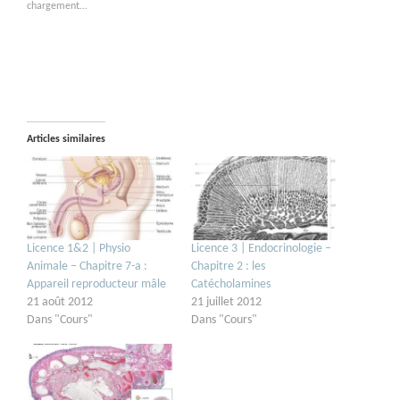
chargement…
Articles similaires
Licence 1&2 | Physio
Licence 3 | Endocrinologie –
Animale – Chapitre 7-a :
Chapitre 2 : les
Appareil reproducteur mâle
Catécholamines
21 août 2012
21 juillet 2012
Dans "Cours"
Dans "Cours"