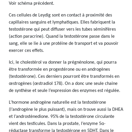
Voir schéma précédent.
Ces cellules de Leydig sont en contact à proximité des
capillaires sanguins et lymphatiques. Elles fabriquent la
testostérone qui peut diffuser vers les tubes séminifères
(action paracrine). Quand la testostérone passe dans le
sang, elle se lie à une protéine de transport et va pouvoir
exercer ces effets.
Ici, le cholestérol va donner la prégnénolone, qui pourra
être transformée en progestérone ou en androgènes
(testostérone). Ces derniers pourront être transformés en
œstrogènes (œstradiol 17ß). On a donc une seule chaine
de synthèse et seule l’expression des enzymes est régulée.
L’hormone androgène naturelle est la testostérone
(l’androgène le plus puissant), mais on trouve aussi la DHEA
et l’androstènedione. 95% de la testostérone circulante
vient des testicules. Dans la prostate, l’enzyme 5α-
réductase transforme la testostérone en 5DHT. Dans le