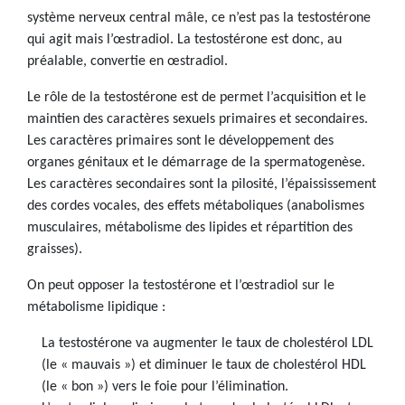
système nerveux central mâle, ce n’est pas la testostérone
qui agit mais l’œstradiol. La testostérone est donc, au
préalable, convertie en œstradiol.
Le rôle de la testostérone est de permet l’acquisition et le
maintien des caractères sexuels primaires et secondaires.
Les caractères primaires sont le développement des
organes génitaux et le démarrage de la spermatogenèse.
Les caractères secondaires sont la pilosité, l’épaississement
des cordes vocales, des effets métaboliques (anabolismes
musculaires, métabolisme des lipides et répartition des
graisses).
On peut opposer la testostérone et l’œstradiol sur le
métabolisme lipidique :
La testostérone va augmenter le taux de cholestérol LDL
(le « mauvais ») et diminuer le taux de cholestérol HDL
(le « bon ») vers le foie pour l’élimination.