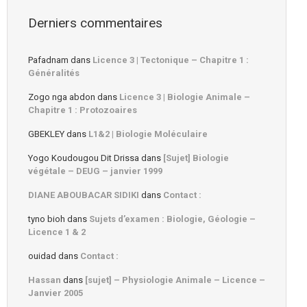
Derniers commentaires
Pafadnam
dans
Licence 3 | Tectonique – Chapitre 1 :
Généralités
Zogo nga abdon
dans
Licence 3 | Biologie Animale –
Chapitre 1 : Protozoaires
GBEKLEY
dans
L1&2 | Biologie Moléculaire
Yogo Koudougou Dit Drissa
dans
[Sujet] Biologie
végétale – DEUG – janvier 1999
DIANE ABOUBACAR SIDIKI
dans
Contact :
tyno bioh
dans
Sujets d’examen : Biologie, Géologie –
Licence 1 & 2
ouidad
dans
Contact :
Hassan
dans
[sujet] – Physiologie Animale – Licence –
Janvier 2005