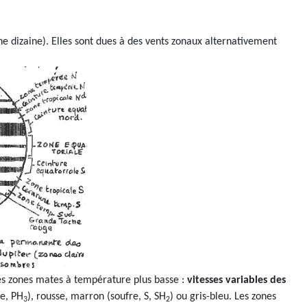
e dizaine). Elles sont dues à des vents zonaux alternativement
es zones mates à température plus basse :
vitesses variables des
re, PH
), rousse, marron (soufre, S, SH
) ou gris-bleu. Les zones
3
2