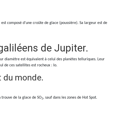
 est composé d’une croûte de glace (poussière). Sa largeur est de
galiléens de Jupiter.
eur diamètre est équivalent à celui des planètes telluriques. Leur
l de ces satellites est rocheux : Io.
ut du monde.
on trouve de la glace de SO
, sauf dans les zones de Hot Spot.
2