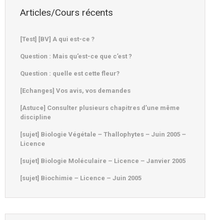
Articles/Cours récents
[Test] [BV] A qui est-ce ?
Question : Mais qu’est-ce que c’est ?
Question : quelle est cette fleur?
[Echanges] Vos avis, vos demandes
[Astuce] Consulter plusieurs chapitres d’une même
discipline
[sujet] Biologie Végétale – Thallophytes – Juin 2005 –
Licence
[sujet] Biologie Moléculaire – Licence – Janvier 2005
[sujet] Biochimie – Licence – Juin 2005