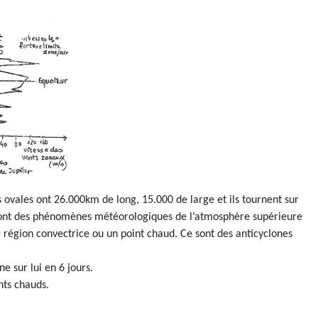
 ovales ont 26.000km de long, 15.000 de large et ils tournent sur
 sont des phénomènes météorologiques de l’atmosphère supérieure
e région convectrice ou un point chaud. Ce sont des anticyclones
e sur lui en 6 jours.
nts chauds.