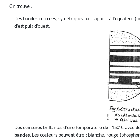
On trouve :
Des bandes colorées, symétriques par rapport à l’équateur (un
d’est puis d’ouest.
Des ceintures brillantes d’une température de –150°C avec d
bandes
. Les couleurs peuvent être : blanche, rouge (phospho