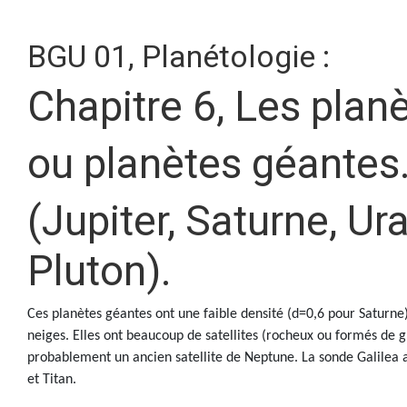
BGU 01, Planétologie :
Chapitre 6, Les plan
ou planètes géantes
(Jupiter, Saturne, U
Pluton).
Ces planètes géantes ont une faible densité (d=0,6 pour Saturne)
neiges. Elles ont beaucoup de satellites (rocheux ou formés de g
probablement un ancien satellite de Neptune. La sonde Galilea a 
et Titan.