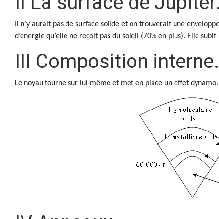
II La surface de Jupiter
Il n’y aurait pas de surface solide et on trouverait une envelop
d’énergie qu’elle ne reçoit pas du soleil (70% en plus). Elle sub
III Composition interne.
Le noyau tourne sur lui-même et met en place un effet dynamo.