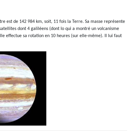
tre est de 142 984 km, soit, 11 fois la Terre. Sa masse représente
 satellites dont 4 galiléens (dont Io qui a montré un volcanisme
Elle effectue sa rotation en 10 heures (sur elle-même). Il lui faut