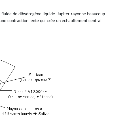
.
pe fluide de dihydrogène liquide. Jupiter rayonne beaucoup
it une contraction lente qui crée un échauffement central.