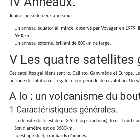
IV Anneaux.
Jupiter possède deux anneaux :
Un anneau équatorial, mince, observé par Voyager en 1979. Il
6500km.
Un anneau externe, brillant de 800km de large.
V Les quatre satellites 
Ces satellites galiléens sont Io, Callisto, Ganymède et Europe. L
période de rotation est égale à leur période de révolution. Un seu
A Io : un volcanisme du bo
1 Caractéristiques générales.
La densité de Io est de d=3,55 (corps rocheux). Io est froid : 
Son diamètre est de 3680km.
Io est âgé de 4,5 milliards d’années.