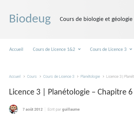
Skip to main content
Biodeug
Cours de biologie et géologie
Accueil
Cours de Licence 1&2
Cours de Licence 3
Accueil
Cours
Cours de Licence 3
Planétologie
Licence 3 | Plané
Licence 3 | Planétologie – Chapitre 6
7 août 2012
Ecrit par
guillaume