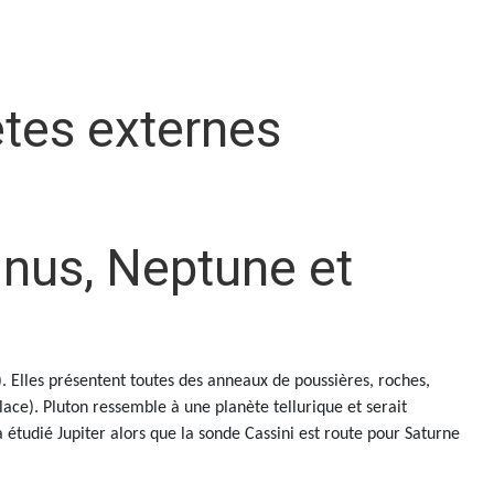
ètes externes
.
ranus, Neptune et
. Elles présentent toutes des anneaux de poussières, roches,
lace). Pluton ressemble à une planète tellurique et serait
étudié Jupiter alors que la sonde Cassini est route pour Saturne