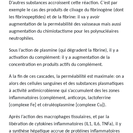
D’autres substances accroissent cette réaction. C’est par
exemple le cas des produits de clivage du fibrinogène (dont
les fibrinopeptides) et de la fibrine: il va y avoir
augmentation de la perméabilité des vaisseaux mais aussi
augmentation du chimiotactisme pour les polynucléaires
neutrophiles.
Sous l’action de plasmine (qui dégradent la fibrine), il y a
activation du complément: il y a augmentation de la
concentration en produits actifs du complément.
A la fin de ces cascades, la perméabilité est maximale: on a
alors des cellules sanguines et des substances plasmatiques
à activité antimicrobienne qui s’accumulent des les zones
inflammatoires (complément, anticorps, lactoferrine
[complexe Fe] et céruléoplasmine [complexe Cu]).
Après l’action des macrophages tissulaires, et par la
libération de cytokines inflammatoires (IL1, IL6, TNFa), il y
a synthèse hépatique accrue de protéines inflammatoires