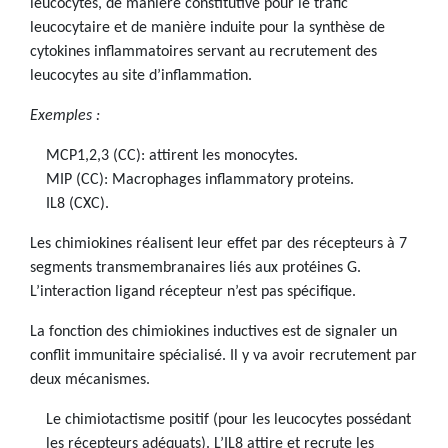
leucocytes, de manière constitutive pour le trafic
leucocytaire et de manière induite pour la synthèse de
cytokines inflammatoires servant au recrutement des
leucocytes au site d’inflammation.
Exemples :
MCP1,2,3 (CC): attirent les monocytes.
MIP (CC): Macrophages inflammatory proteins.
IL8 (CXC).
Les chimiokines réalisent leur effet par des récepteurs à 7
segments transmembranaires liés aux protéines G.
L’interaction ligand récepteur n’est pas spécifique.
La fonction des chimiokines inductives est de signaler un
conflit immunitaire spécialisé. Il y va avoir recrutement par
deux mécanismes.
Le chimiotactisme positif (pour les leucocytes possédant
les récepteurs adéquats). L’IL8 attire et recrute les