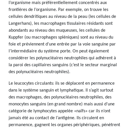
l’organisme mais préférentiellement concentrés aux
frontières de l’organisme. Par exemple, on trouve les
cellules dendritiques au niveau de la peau (les cellules de
Langerhans), les macrophages tissulaires résidants sont
abondants au niveau des muqueuses, les cellules de
Kuppfer (ou macrophages spléniques) sont au niveau du
foie et préviennent d’une entrée par la voie sanguine par
l’intermédiaire du système porte. On peut également
considérer les polynucléaires neutrophiles qui adhèrent à
la paroi des capillaires sanguins (c’est le secteur marginal
des polynucléaires neutrophiles).
Le leucocytes circulants: ils se déplacent en permanence
dans le système sanguin et lymphatique. Il s’agit surtout
des macrophages, des polynucléaires neutrophiles, des
monocytes sanguins (en grand nombre) mais aussi d’une
catégorie de lymphocytes appelée «naïfs» car ils n’ont
jamais été au contact de l’antigène. Ils circulent en
permanence, gagnent les organes périphériques, pénètrent