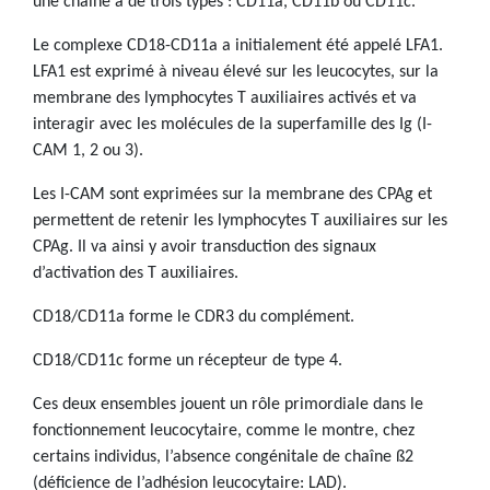
une chaîne a de trois types : CD11a, CD11b ou CD11c.
Le complexe CD18-CD11a a initialement été appelé LFA1.
LFA1 est exprimé à niveau élevé sur les leucocytes, sur la
membrane des lymphocytes T auxiliaires activés et va
interagir avec les molécules de la superfamille des Ig (I-
CAM 1, 2 ou 3).
Les I-CAM sont exprimées sur la membrane des CPAg et
permettent de retenir les lymphocytes T auxiliaires sur les
CPAg. Il va ainsi y avoir transduction des signaux
d’activation des T auxiliaires.
CD18/CD11a forme le CDR3 du complément.
CD18/CD11c forme un récepteur de type 4.
Ces deux ensembles jouent un rôle primordiale dans le
fonctionnement leucocytaire, comme le montre, chez
certains individus, l’absence congénitale de chaîne ß2
(déficience de l’adhésion leucocytaire: LAD).