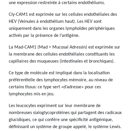
une expression restreinte à certains endothéliums.
Cly-CAM1 est exprimée sur les cellules endothéliales des
HEV (Veinules à endothélium haut). Les HEV sont
uniquement dans les organes lymphoïdes périphériques
activés par la présence de l’antigène.
La Mad-CAM1 (Mad = Mucosal Adressin) est exprimée sur
la membrane des cellules endothéliales constituants les
capillaires des muqueuses (intestinales et bronchiques).
Ce type de molécule est impliqué dans la localisation
préférentielle des lymphocytes mémoire, au niveau de
certains tissus: ce type sert «d’adresse» pour ces
lymphocytes mis en jeu.
Les leucocytes expriment sur leur membrane de
nombreuses sialoglycoprotéines qui partagent des radicaux
glucidiques, ce qui confère une spécificité antigénique,
définissant un système de groupe appelé, le système Lewis.