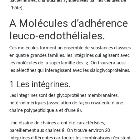
bactériennes, chimiokines synthétisées par les cellules de
l’hôte).
A Molécules d’adhérence
leuco-endothéliales.
Ces molécules forment un ensemble de substances classées
en quatre grandes familles: les intégrines qui agissent avec
les molécules de la superfamille des Ig. On trouvera aussi
les sélectines qui interagissent avec les sialoglycoprotéines.
1 Les intégrines.
Les intégrines sont des glycoprotéines membranaires,
hétérodimériques (association de façon covalente d’une
chaîne polypeptidique a et d’une ß).
Une dizaine de chaînes a ont été caractérisées,
pareillement aux chaînes ß. On trouve environ 20
intégrines différentes car toutes les combinaisons n’existent