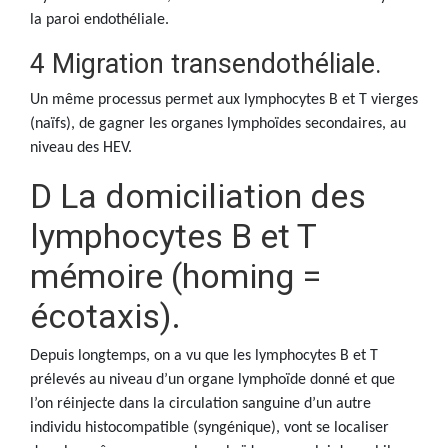
la paroi endothéliale.
4 Migration transendothéliale.
Un même processus permet aux lymphocytes B et T vierges
(naïfs), de gagner les organes lymphoïdes secondaires, au
niveau des HEV.
D La domiciliation des
lymphocytes B et T
mémoire (homing =
écotaxis).
Depuis longtemps, on a vu que les lymphocytes B et T
prélevés au niveau d’un organe lymphoïde donné et que
l’on réinjecte dans la circulation sanguine d’un autre
individu histocompatible (syngénique), vont se localiser