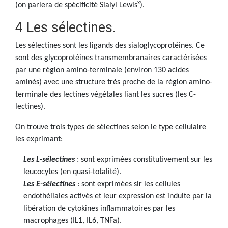
x
(on parlera de spécificité Sialyl Lewis
).
4 Les sélectines.
Les sélectines sont les ligands des sialoglycoprotéines. Ce
sont des glycoprotéines transmembranaires caractérisées
par une région amino-terminale (environ 130 acides
aminés) avec une structure très proche de la région amino-
terminale des lectines végétales liant les sucres (les C-
lectines).
On trouve trois types de sélectines selon le type cellulaire
les exprimant:
Les L-sélectines
: sont exprimées constitutivement sur les
leucocytes (en quasi-totalité).
Les E-sélectines
: sont exprimées sir les cellules
endothéliales activés et leur expression est induite par la
libération de cytokines inflammatoires par les
macrophages (IL1, IL6, TNFa).