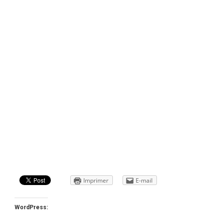
Imprimer
E-mail
WordPress: