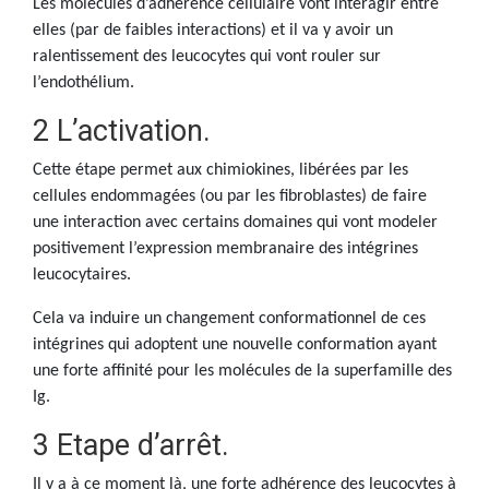
Les molécules d’adhérence cellulaire vont interagir entre
elles (par de faibles interactions) et il va y avoir un
ralentissement des leucocytes qui vont rouler sur
l’endothélium.
2 L’activation.
Cette étape permet aux chimiokines, libérées par les
cellules endommagées (ou par les fibroblastes) de faire
une interaction avec certains domaines qui vont modeler
positivement l’expression membranaire des intégrines
leucocytaires.
Cela va induire un changement conformationnel de ces
intégrines qui adoptent une nouvelle conformation ayant
une forte affinité pour les molécules de la superfamille des
Ig.
3 Etape d’arrêt.
Il y a à ce moment là, une forte adhérence des leucocytes à