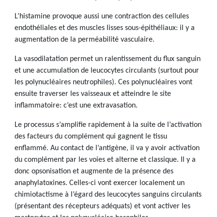
L’histamine provoque aussi une contraction des cellules
endothéliales et des muscles lisses sous-épithéliaux: il y a
augmentation de la perméabilité vasculaire.
La vasodilatation permet un ralentissement du flux sanguin
et une accumulation de leucocytes circulants (surtout pour
les polynucléaires neutrophiles). Ces polynucléaires vont
ensuite traverser les vaisseaux et atteindre le site
inflammatoire: c’est une extravasation.
Le processus s’amplifie rapidement à la suite de l’activation
des facteurs du complément qui gagnent le tissu
enflammé. Au contact de l’antigène, il va y avoir activation
du complément par les voies et alterne et classique. Il y a
donc opsonisation et augmente de la présence des
anaphylatoxines. Celles-ci vont exercer localement un
chimiotactisme à l’égard des leucocytes sanguins circulants
(présentant des récepteurs adéquats) et vont activer les