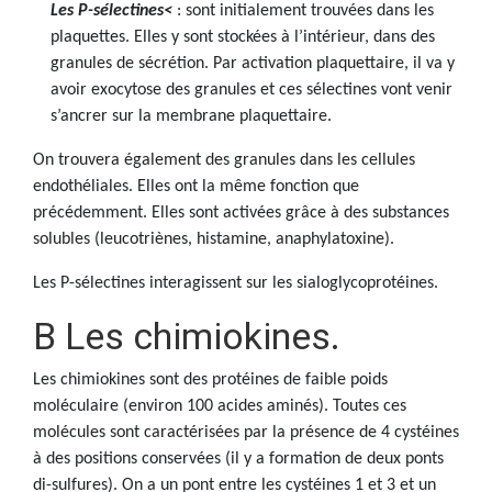
Les P-sélectines<
: sont initialement trouvées dans les
plaquettes. Elles y sont stockées à l’intérieur, dans des
granules de sécrétion. Par activation plaquettaire, il va y
avoir exocytose des granules et ces sélectines vont venir
s’ancrer sur la membrane plaquettaire.
On trouvera également des granules dans les cellules
endothéliales. Elles ont la même fonction que
précédemment. Elles sont activées grâce à des substances
solubles (leucotriènes, histamine, anaphylatoxine).
Les P-sélectines interagissent sur les sialoglycoprotéines.
B Les chimiokines.
Les chimiokines sont des protéines de faible poids
moléculaire (environ 100 acides aminés). Toutes ces
molécules sont caractérisées par la présence de 4 cystéines
à des positions conservées (il y a formation de deux ponts
di-sulfures). On a un pont entre les cystéines 1 et 3 et un