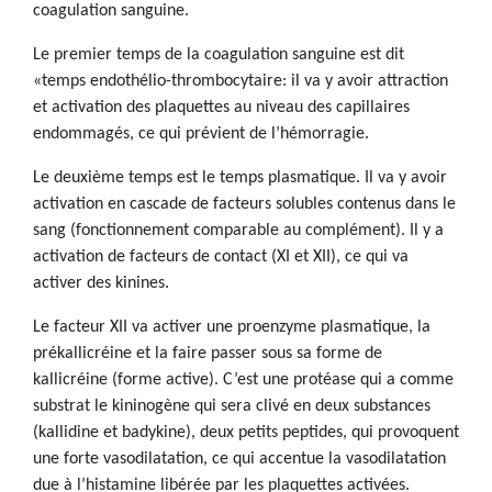
coagulation sanguine.
Le premier temps de la coagulation sanguine est dit
«temps endothélio-thrombocytaire: il va y avoir attraction
et activation des plaquettes au niveau des capillaires
endommagés, ce qui prévient de l’hémorragie.
Le deuxième temps est le temps plasmatique. Il va y avoir
activation en cascade de facteurs solubles contenus dans le
sang (fonctionnement comparable au complément). Il y a
activation de facteurs de contact (XI et XII), ce qui va
activer des kinines.
Le facteur XII va activer une proenzyme plasmatique, la
prékallicréine et la faire passer sous sa forme de
kallicréine (forme active). C’est une protéase qui a comme
substrat le kininogène qui sera clivé en deux substances
(kallidine et badykine), deux petits peptides, qui provoquent
une forte vasodilatation, ce qui accentue la vasodilatation
due à l’histamine libérée par les plaquettes activées.