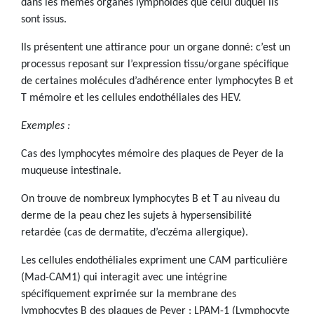
dans les mêmes organes lymphoïdes que celui duquel ils
sont issus.
Ils présentent une attirance pour un organe donné: c’est un
processus reposant sur l’expression tissu/organe spécifique
de certaines molécules d’adhérence enter lymphocytes B et
T mémoire et les cellules endothéliales des HEV.
Exemples
:
Cas des lymphocytes mémoire des plaques de Peyer de la
muqueuse intestinale.
On trouve de nombreux lymphocytes B et T au niveau du
derme de la peau chez les sujets à hypersensibilité
retardée (cas de dermatite, d’eczéma allergique).
Les cellules endothéliales expriment une CAM particulière
(Mad-CAM1) qui interagit avec une intégrine
spécifiquement exprimée sur la membrane des
lymphocytes B des plaques de Peyer : LPAM-1 (Lymphocyte