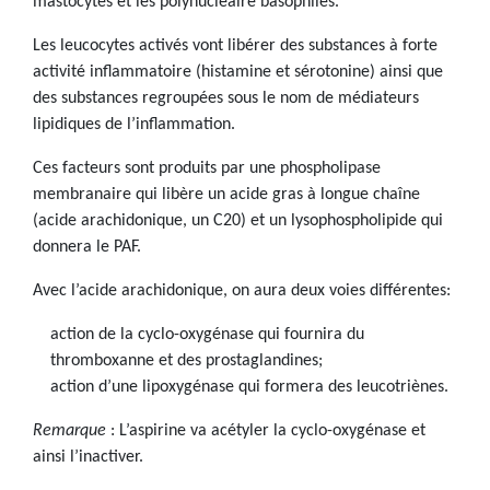
mastocytes et les polynucléaire basophiles.
Les leucocytes activés vont libérer des substances à forte
activité inflammatoire (histamine et sérotonine) ainsi que
des substances regroupées sous le nom de médiateurs
lipidiques de l’inflammation.
Ces facteurs sont produits par une phospholipase
membranaire qui libère un acide gras à longue chaîne
(acide arachidonique, un C20) et un lysophospholipide qui
donnera le PAF.
Avec l’acide arachidonique, on aura deux voies différentes:
action de la cyclo-oxygénase qui fournira du
thromboxanne et des prostaglandines;
action d’une lipoxygénase qui formera des leucotriènes.
Remarque
: L’aspirine va acétyler la cyclo-oxygénase et
ainsi l’inactiver.