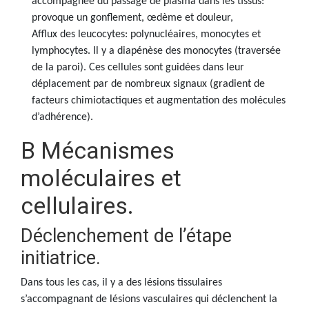
accompagnée du passage de plasma dans les tissus:
provoque un gonflement, œdème et douleur,
Afflux des leucocytes: polynucléaires, monocytes et
lymphocytes. Il y a diapénèse des monocytes (traversée
de la paroi). Ces cellules sont guidées dans leur
déplacement par de nombreux signaux (gradient de
facteurs chimiotactiques et augmentation des molécules
d’adhérence).
B Mécanismes
moléculaires et
cellulaires.
Déclenchement de l’étape
initiatrice.
Dans tous les cas, il y a des lésions tissulaires
s’accompagnant de lésions vasculaires qui déclenchent la