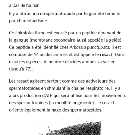
a Cas de l’oursin.
Il y a attraction du spermatozoïde par le gamète femelle
par chimiotactisme.
Ce chimiotactisme est exercé par un peptide émanant de
la gangue (membrane secondaire aussi appelée la gelée).
Ce peptide a été identifié chez
Arbassia punctubata
. Il est
composé de 14 acides aminés et est appelé le
resact
. Dans
d’autres espèces, le nombre d’acides aminés va varier
(jusqu’à 77).
Les resact agissent surtout comme des activateurs des
spermatozoïdes en stimulant la chaîne respiratoire. Il y a
alors production d’ATP qui sera utilisé pour les mouvements
des spermatozoïdes (la mobilité augmente). Le resact
oriente également la nage des spermatozoïdes.