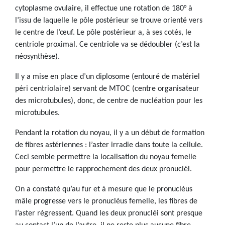
cytoplasme ovulaire, il effectue une rotation de 180° à
l’issu de laquelle le pôle postérieur se trouve orienté vers
le centre de l’œuf. Le pôle postérieur a, à ses cotés, le
centriole proximal. Ce centriole va se dédoubler (c’est la
néosynthèse).
Il y a mise en place d’un diplosome (entouré de matériel
péri centriolaire) servant de MTOC (centre organisateur
des microtubules), donc, de centre de nucléation pour les
microtubules.
Pendant la rotation du noyau, il y a un début de formation
de fibres astériennes : l’aster irradie dans toute la cellule.
Ceci semble permettre la localisation du noyau femelle
pour permettre le rapprochement des deux pronucléi.
On a constaté qu’au fur et à mesure que le pronucléus
mâle progresse vers le pronucléus femelle, les fibres de
l’aster régressent. Quand les deux pronucléi sont presque