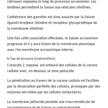
retrouver exposées le long du processus acrosomien. Les
bindines permettent la liaison aux vésicules vitellines.
L’adhérence des gamètes est ainsi assurée par la liaison
ligand/récepteur (bindine et récepteur glycoprotéique de
la membrane vitelline).
Une fois cette association effectuée, le tubule acrosomien
progresse et il y aura fusion de la membrane plasmique
avec l’ex-membrane acrosomique interne.
b Cas de la souris (mammifère).
L’ovocyte 2, expulsé, est entouré des cellules de la corona
radiata avec, en dessous, la zone pellucide.
La pénétration au travers de la corona radiata est facilitée
par la dissociation partielle des cellules, provoquée par des
enzymes sécrétées par les cellules oviductaires.
La membrane pellucide possède une macromolécule de
reconnaissance et de liaison au spermatozoïde.