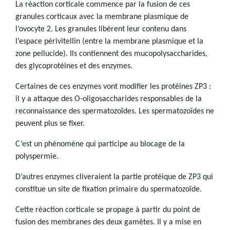
La réaction corticale commence par la fusion de ces
granules corticaux avec la membrane plasmique de
l’ovocyte 2. Les granules libèrent leur contenu dans
l’espace périvitellin (entre la membrane plasmique et la
zone pellucide). Ils contiennent des mucopolysaccharides,
des glycoprotéines et des enzymes.
Certaines de ces enzymes vont modifier les protéines ZP3 :
il y a attaque des O-oligosaccharides responsables de la
reconnaissance des spermatozoïdes. Les spermatozoïdes ne
peuvent plus se fixer.
C’est un phénomène qui participe au blocage de la
polyspermie.
D’autres enzymes cliveraient la partie protéique de ZP3 qui
constitue un site de fixation primaire du spermatozoïde.
Cette réaction corticale se propage à partir du point de
fusion des membranes des deux gamètes. Il y a mise en