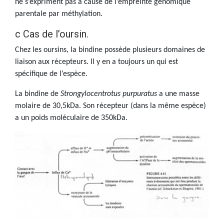
ne s’expriment pas à cause de l’empreinte génomique
parentale par méthylation.
c Cas de l’oursin.
Chez les oursins, la bindine possède plusieurs domaines de
liaison aux récepteurs. Il y en a toujours un qui est
spécifique de l’espèce.
La bindine de
Strongylocentrotus purpuratus
a une masse
molaire de 30,5kDa. Son récepteur (dans la même espèce)
a un poids moléculaire de 350kDa.