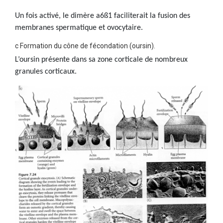
Un fois activé, le dimère a6ß1 faciliterait la fusion des
membranes spermatique et ovocytaire.
c Formation du cône de fécondation (oursin).
L’oursin présente dans sa zone corticale de nombreux
granules corticaux.