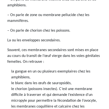
amphibiens.
– On parle de zone ou membrane pellucide chez les
mammifères.
– On parle de chorion chez les poissons.
La ou les enveloppes secondaires.
Souvent, ces membranes secondaires sont mises en place
au cours du transit de l’œuf vierge dans les voies génitales
femelles. On retrouve :
la gangue en un ou plusieurs exemplaires chez les
amphibiens,
le blanc dans les œufs de sauropsidés,
le chorion (poissons insectes). C’est une membrane
difficile à traverser et qui demande l’existence d’un
micropyle pour permettre la fécondation de l’ovocyte,
les membranes coquillière et calcaire chez les