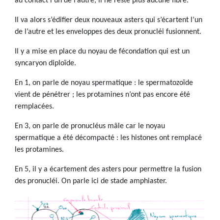
au contact l’un de l’autre, il ne reste plus aucune fibre.
Il va alors s’édifier deux nouveaux asters qui s’écartent l’un
de l’autre et les enveloppes des deux pronucléi fusionnent.
Il y a mise en place du noyau de fécondation qui est un
syncaryon diploïde.
En 1, on parle de noyau spermatique : le spermatozoïde
vient de pénétrer ; les protamines n’ont pas encore été
remplacées.
En 3, on parle de pronucléus mâle car le noyau
spermatique a été décompacté : les histones ont remplacé
les protamines.
En 5, il y a écartement des asters pour permettre la fusion
des pronucléi. On parle ici de stade amphiaster.