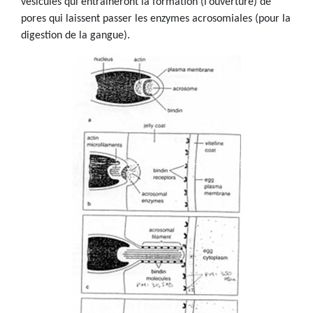
vésicules qui entraîneront la formation (l’ouverture) de
pores qui laissent passer les enzymes acrosomiales (pour la
digestion de la gangue).