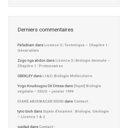
Derniers commentaires
Pafadnam
dans
Licence 3 | Tectonique – Chapitre 1 :
Généralités
Zogo nga abdon
dans
Licence 3 | Biologie Animale –
Chapitre 1 : Protozoaires
GBEKLEY
dans
L1&2 | Biologie Moléculaire
Yogo Koudougou Dit Drissa
dans
[Sujet] Biologie
végétale – DEUG – janvier 1999
DIANE ABOUBACAR SIDIKI
dans
Contact :
tyno bioh
dans
Sujets d’examen : Biologie, Géologie
– Licence 1 & 2
ouidad
dans
Contact :