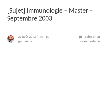
[Sujet] Immunologie – Master –
Septembre 2003
27 août 2012
Ecrit par
Laisser un
guillaume
commentaire