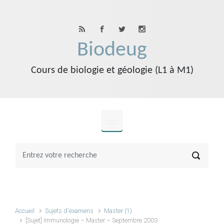
Skip to main content
Biodeug
Cours de biologie et géologie (L1 à M1)
Accueil
Sujets d'examens
Master (1)
[Sujet] Immunologie – Master – Septembre 2003