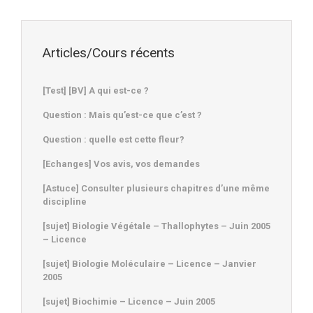
Articles/Cours récents
[Test] [BV] A qui est-ce ?
Question : Mais qu’est-ce que c’est ?
Question : quelle est cette fleur?
[Echanges] Vos avis, vos demandes
[Astuce] Consulter plusieurs chapitres d’une même
discipline
[sujet] Biologie Végétale – Thallophytes – Juin 2005
– Licence
[sujet] Biologie Moléculaire – Licence – Janvier
2005
[sujet] Biochimie – Licence – Juin 2005