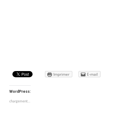
Imprimer
E-mail
WordPress:
chargement…