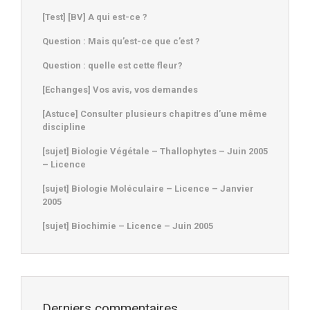
[Test] [BV] A qui est-ce ?
Question : Mais qu’est-ce que c’est ?
Question : quelle est cette fleur?
[Echanges] Vos avis, vos demandes
[Astuce] Consulter plusieurs chapitres d’une même
discipline
[sujet] Biologie Végétale – Thallophytes – Juin 2005
– Licence
[sujet] Biologie Moléculaire – Licence – Janvier
2005
[sujet] Biochimie – Licence – Juin 2005
Derniers commentaires