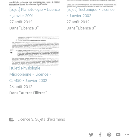
[sujet] Planétologie – Licence
[sujet] Tectonique – Licence
– janvier 2001
– Janvier 2002
27 août 2012
27 août 2012
Dans "Licence 3"
Dans "Licence 3"
[sujet] Physiologie
Microbienne – Licence –
CLM50 – Janvier 2002
28 août 2012
Dans "Autres Filières"
Licence 3
,
Sujets d'examens