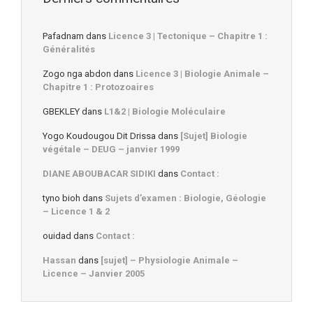
Pafadnam
dans
Licence 3 | Tectonique – Chapitre 1 :
Généralités
Zogo nga abdon
dans
Licence 3 | Biologie Animale –
Chapitre 1 : Protozoaires
GBEKLEY
dans
L1&2 | Biologie Moléculaire
Yogo Koudougou Dit Drissa
dans
[Sujet] Biologie
végétale – DEUG – janvier 1999
DIANE ABOUBACAR SIDIKI
dans
Contact :
tyno bioh
dans
Sujets d’examen : Biologie, Géologie
– Licence 1 & 2
ouidad
dans
Contact :
Hassan
dans
[sujet] – Physiologie Animale –
Licence – Janvier 2005