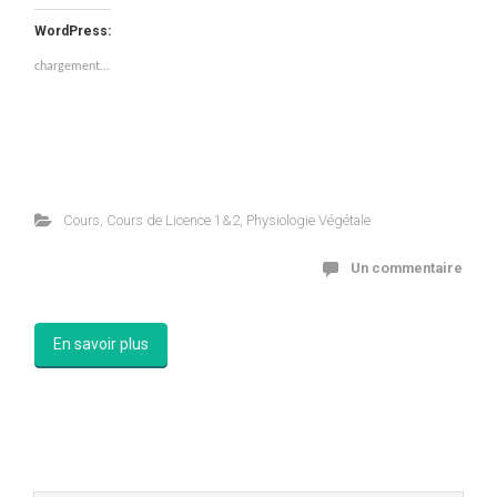
WordPress:
chargement…
Cours
,
Cours de Licence 1&2
,
Physiologie Végétale
Un commentaire
En savoir plus