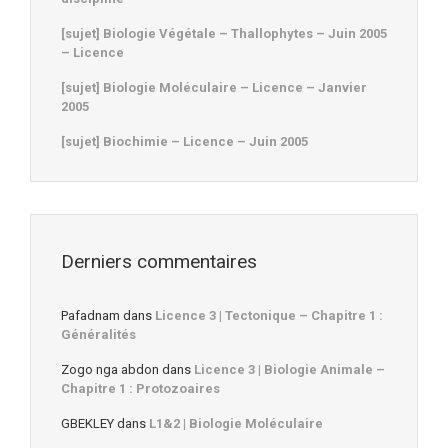
[sujet] Biologie Végétale – Thallophytes – Juin 2005
– Licence
[sujet] Biologie Moléculaire – Licence – Janvier
2005
[sujet] Biochimie – Licence – Juin 2005
Derniers commentaires
Pafadnam
dans
Licence 3 | Tectonique – Chapitre 1 :
Généralités
Zogo nga abdon
dans
Licence 3 | Biologie Animale –
Chapitre 1 : Protozoaires
GBEKLEY
dans
L1&2 | Biologie Moléculaire