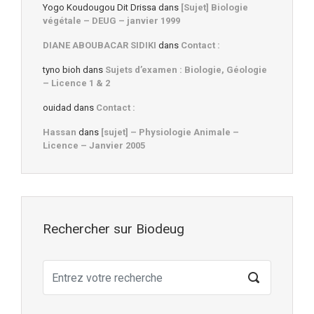
Yogo Koudougou Dit Drissa
dans
[Sujet] Biologie
végétale – DEUG – janvier 1999
DIANE ABOUBACAR SIDIKI
dans
Contact :
tyno bioh
dans
Sujets d’examen : Biologie, Géologie
– Licence 1 & 2
ouidad
dans
Contact :
Hassan
dans
[sujet] – Physiologie Animale –
Licence – Janvier 2005
Rechercher sur Biodeug