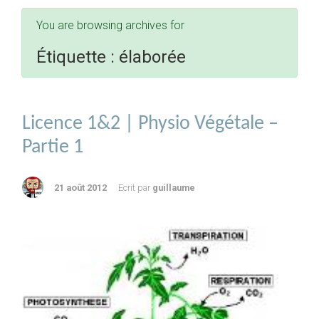
You are browsing archives for
Étiquette :
élaborée
Licence 1&2 | Physio Végétale –
Partie 1
21 août 2012
Ecrit par
guillaume