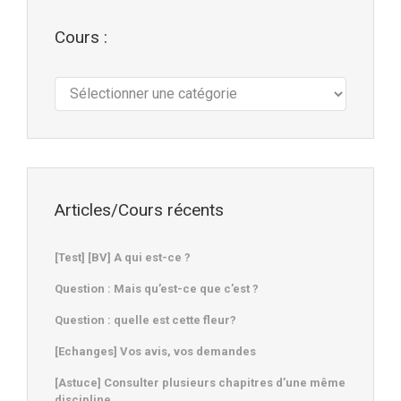
Cours :
Cours
:
Articles/Cours récents
[Test] [BV] A qui est-ce ?
Question : Mais qu’est-ce que c’est ?
Question : quelle est cette fleur?
[Echanges] Vos avis, vos demandes
[Astuce] Consulter plusieurs chapitres d’une même
discipline