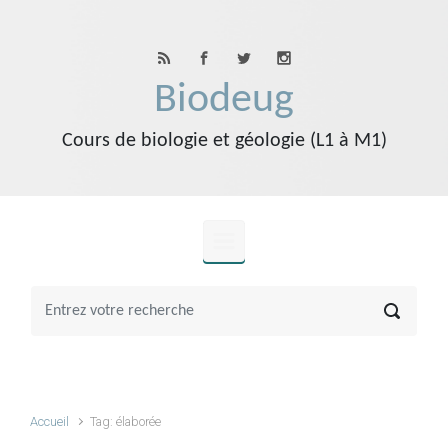
Skip to main content
Biodeug
Cours de biologie et géologie (L1 à M1)
Accueil
Tag: élaborée