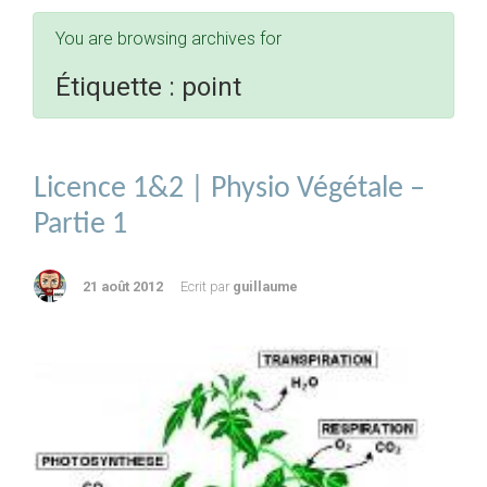
You are browsing archives for
Étiquette :
point
Licence 1&2 | Physio Végétale –
Partie 1
21 août 2012
Ecrit par
guillaume