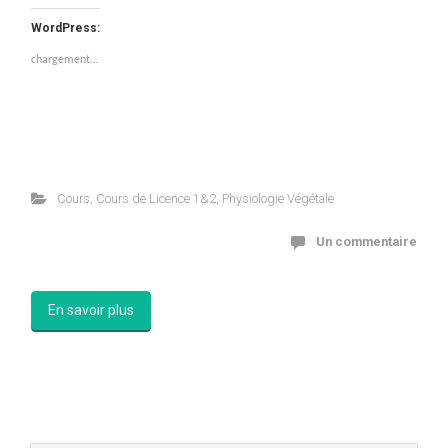
WordPress:
chargement…
Cours
,
Cours de Licence 1&2
,
Physiologie Végétale
Un commentaire
En savoir plus