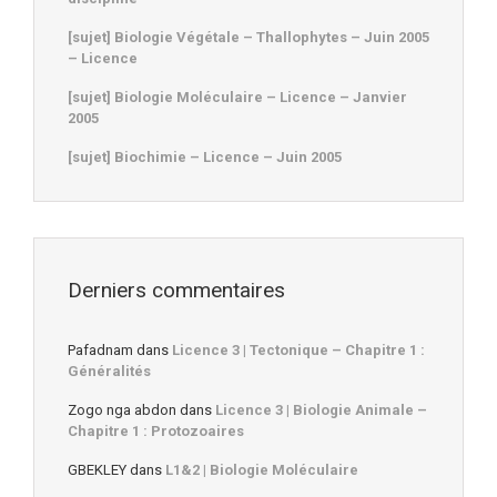
[sujet] Biologie Végétale – Thallophytes – Juin 2005
– Licence
[sujet] Biologie Moléculaire – Licence – Janvier
2005
[sujet] Biochimie – Licence – Juin 2005
Derniers commentaires
Pafadnam
dans
Licence 3 | Tectonique – Chapitre 1 :
Généralités
Zogo nga abdon
dans
Licence 3 | Biologie Animale –
Chapitre 1 : Protozoaires
GBEKLEY
dans
L1&2 | Biologie Moléculaire