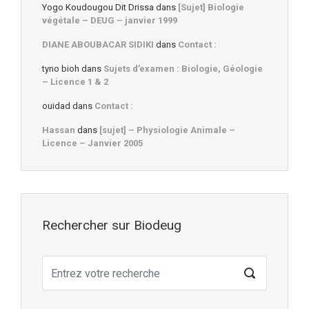
Yogo Koudougou Dit Drissa
dans
[Sujet] Biologie
végétale – DEUG – janvier 1999
DIANE ABOUBACAR SIDIKI
dans
Contact :
tyno bioh
dans
Sujets d’examen : Biologie, Géologie
– Licence 1 & 2
ouidad
dans
Contact :
Hassan
dans
[sujet] – Physiologie Animale –
Licence – Janvier 2005
Rechercher sur Biodeug