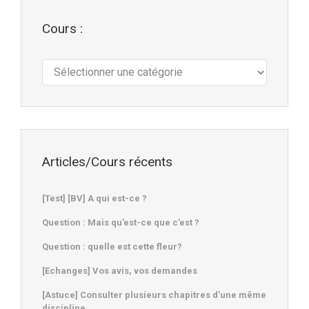
Cours :
Cours
:
Articles/Cours récents
[Test] [BV] A qui est-ce ?
Question : Mais qu’est-ce que c’est ?
Question : quelle est cette fleur?
[Echanges] Vos avis, vos demandes
[Astuce] Consulter plusieurs chapitres d’une même
discipline