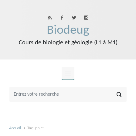
Skip to main content
Biodeug
Cours de biologie et géologie (L1 à M1)
Accueil
Tag: point