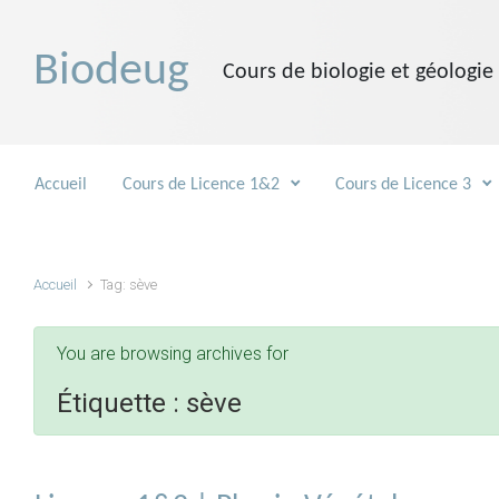
Skip to main content
Biodeug
Cours de biologie et géologie
Accueil
Cours de Licence 1&2
Cours de Licence 3
Accueil
Tag: sève
You are browsing archives for
Étiquette :
sève