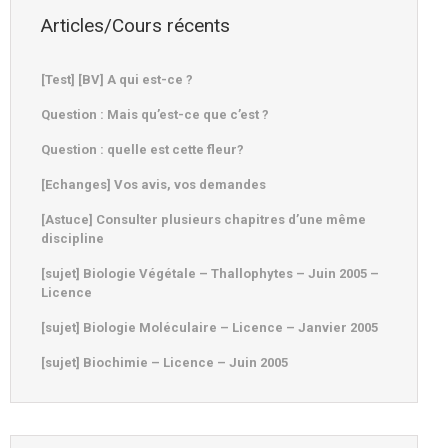
Articles/Cours récents
[Test] [BV] A qui est-ce ?
Question : Mais qu’est-ce que c’est ?
Question : quelle est cette fleur?
[Echanges] Vos avis, vos demandes
[Astuce] Consulter plusieurs chapitres d’une même
discipline
[sujet] Biologie Végétale – Thallophytes – Juin 2005 –
Licence
[sujet] Biologie Moléculaire – Licence – Janvier 2005
[sujet] Biochimie – Licence – Juin 2005