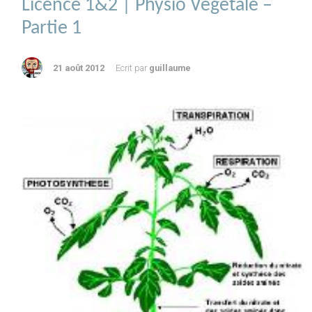
Licence 1&2 | Physio Végétale –
Partie 1
21 août 2012
Ecrit par
guillaume