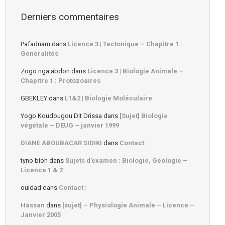
Derniers commentaires
Pafadnam
dans
Licence 3 | Tectonique – Chapitre 1 :
Généralités
Zogo nga abdon
dans
Licence 3 | Biologie Animale –
Chapitre 1 : Protozoaires
GBEKLEY
dans
L1&2 | Biologie Moléculaire
Yogo Koudougou Dit Drissa
dans
[Sujet] Biologie
végétale – DEUG – janvier 1999
DIANE ABOUBACAR SIDIKI
dans
Contact :
tyno bioh
dans
Sujets d’examen : Biologie, Géologie –
Licence 1 & 2
ouidad
dans
Contact :
Hassan
dans
[sujet] – Physiologie Animale – Licence –
Janvier 2005