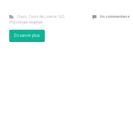
Cours
,
Cours de Licence 1&2
,
Un commentaire
Physiologie Végétale
En savoir plus