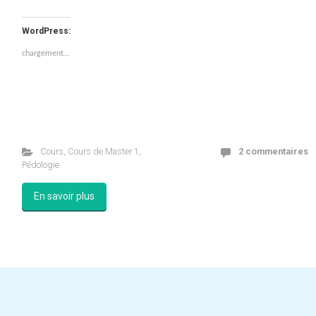
WordPress:
chargement…
Cours
,
Cours de Master 1
,
2 commentaires
Pédologie
En savoir plus