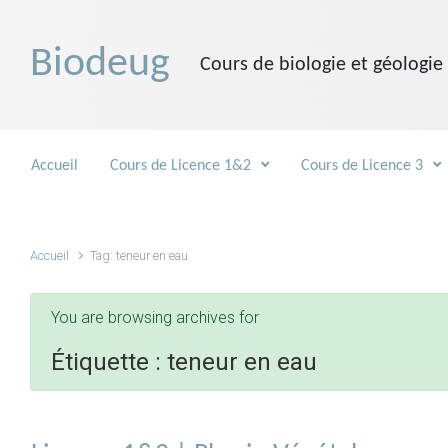
Skip to main content
Biodeug
Cours de biologie et géologie
Accueil
Cours de Licence 1&2
Cours de Licence 3
Accueil
Tag: teneur en eau
You are browsing archives for
Étiquette :
teneur en eau