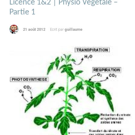
Licence 1&2 | Physio Végétale –
Partie 1
21 août 2012
Ecrit par
guillaume