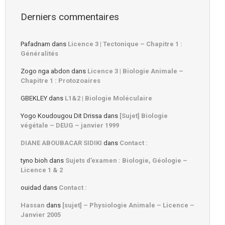
Derniers commentaires
Pafadnam
dans
Licence 3 | Tectonique – Chapitre 1 :
Généralités
Zogo nga abdon
dans
Licence 3 | Biologie Animale –
Chapitre 1 : Protozoaires
GBEKLEY
dans
L1&2 | Biologie Moléculaire
Yogo Koudougou Dit Drissa
dans
[Sujet] Biologie
végétale – DEUG – janvier 1999
DIANE ABOUBACAR SIDIKI
dans
Contact :
tyno bioh
dans
Sujets d’examen : Biologie, Géologie –
Licence 1 & 2
ouidad
dans
Contact :
Hassan
dans
[sujet] – Physiologie Animale – Licence –
Janvier 2005