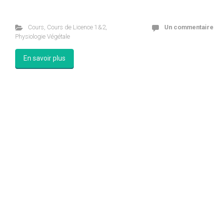
Cours
,
Cours de Licence 1&2
,
Un commentaire
Physiologie Végétale
En savoir plus