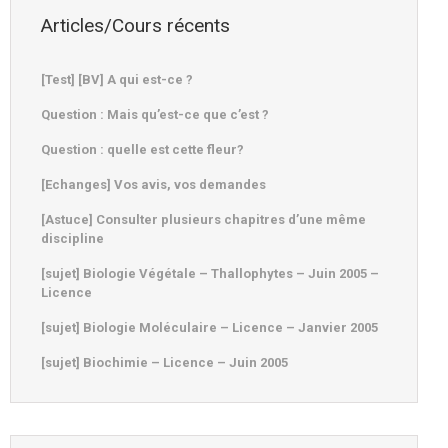
Articles/Cours récents
[Test] [BV] A qui est-ce ?
Question : Mais qu’est-ce que c’est ?
Question : quelle est cette fleur?
[Echanges] Vos avis, vos demandes
[Astuce] Consulter plusieurs chapitres d’une même
discipline
[sujet] Biologie Végétale – Thallophytes – Juin 2005 –
Licence
[sujet] Biologie Moléculaire – Licence – Janvier 2005
[sujet] Biochimie – Licence – Juin 2005