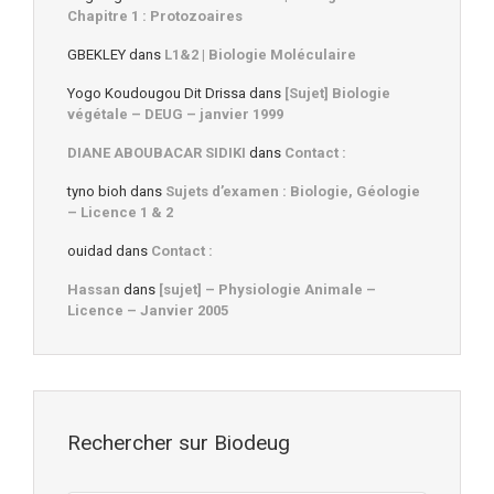
Chapitre 1 : Protozoaires
GBEKLEY
dans
L1&2 | Biologie Moléculaire
Yogo Koudougou Dit Drissa
dans
[Sujet] Biologie
végétale – DEUG – janvier 1999
DIANE ABOUBACAR SIDIKI
dans
Contact :
tyno bioh
dans
Sujets d’examen : Biologie, Géologie
– Licence 1 & 2
ouidad
dans
Contact :
Hassan
dans
[sujet] – Physiologie Animale –
Licence – Janvier 2005
Rechercher sur Biodeug