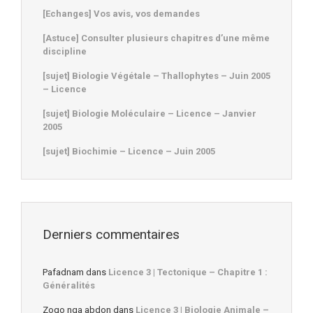
[Echanges] Vos avis, vos demandes
[Astuce] Consulter plusieurs chapitres d’une même
discipline
[sujet] Biologie Végétale – Thallophytes – Juin 2005
– Licence
[sujet] Biologie Moléculaire – Licence – Janvier
2005
[sujet] Biochimie – Licence – Juin 2005
Derniers commentaires
Pafadnam
dans
Licence 3 | Tectonique – Chapitre 1 :
Généralités
Zogo nga abdon
dans
Licence 3 | Biologie Animale –