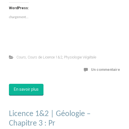
WordPress:
chargement…
Cours
,
Cours de Licence 1&2
,
Physiologie Végétale
Un commentaire
En savoir plus
Licence 1&2 | Géologie –
Chapitre 3 : Pr