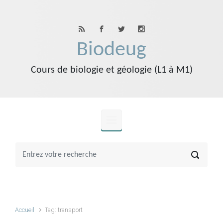
Skip to main content
Biodeug
Cours de biologie et géologie (L1 à M1)
Accueil
Tag: transport