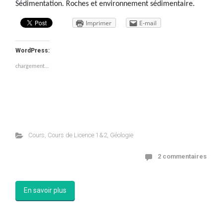
Sédimentation. Roches et environnement sédimentaire.
Imprimer
E-mail
WordPress:
chargement…
Cours
,
Cours de Licence 1&2
,
Géologie
2 commentaires
En savoir plus