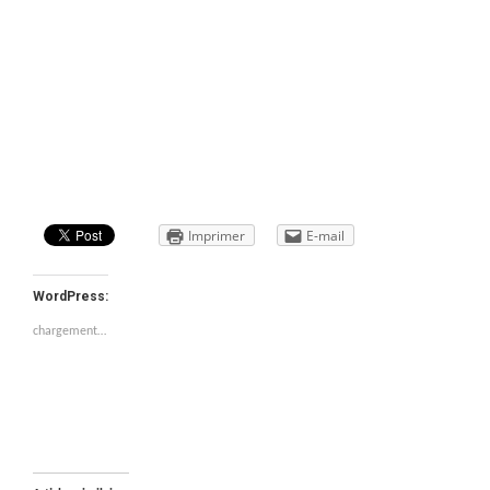
Imprimer
E-mail
WordPress:
chargement…