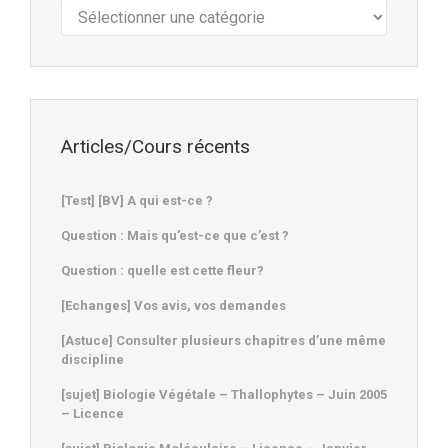
Cours
:
Articles/Cours récents
[Test] [BV] A qui est-ce ?
Question : Mais qu’est-ce que c’est ?
Question : quelle est cette fleur?
[Echanges] Vos avis, vos demandes
[Astuce] Consulter plusieurs chapitres d’une même
discipline
[sujet] Biologie Végétale – Thallophytes – Juin 2005
– Licence