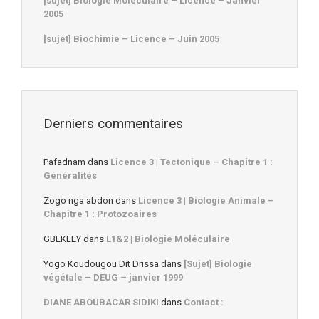
[sujet] Biologie Moléculaire – Licence – Janvier
2005
[sujet] Biochimie – Licence – Juin 2005
Derniers commentaires
Pafadnam
dans
Licence 3 | Tectonique – Chapitre 1 :
Généralités
Zogo nga abdon
dans
Licence 3 | Biologie Animale –
Chapitre 1 : Protozoaires
GBEKLEY
dans
L1&2 | Biologie Moléculaire
Yogo Koudougou Dit Drissa
dans
[Sujet] Biologie
végétale – DEUG – janvier 1999
DIANE ABOUBACAR SIDIKI
dans
Contact :