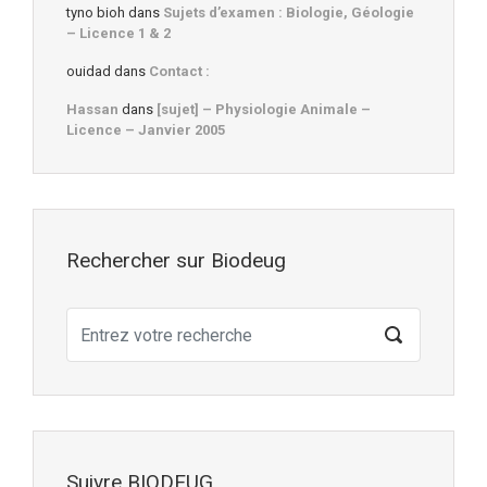
tyno bioh
dans
Sujets d’examen : Biologie, Géologie
– Licence 1 & 2
ouidad
dans
Contact :
Hassan
dans
[sujet] – Physiologie Animale –
Licence – Janvier 2005
Rechercher sur Biodeug
Suivre BIODEUG