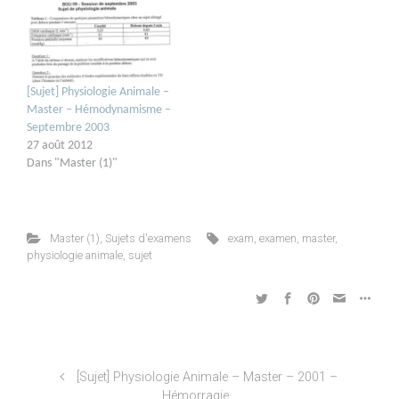
[Sujet] Physiologie Animale –
Master – Hémodynamisme –
Septembre 2003
27 août 2012
Dans "Master (1)"
Master (1)
,
Sujets d'examens
exam
,
examen
,
master
,
physiologie animale
,
sujet
[Sujet] Physiologie Animale – Master – 2001 –
Hémorragie…