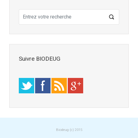
Suivre BIODEUG
Biodeug (c) 2015