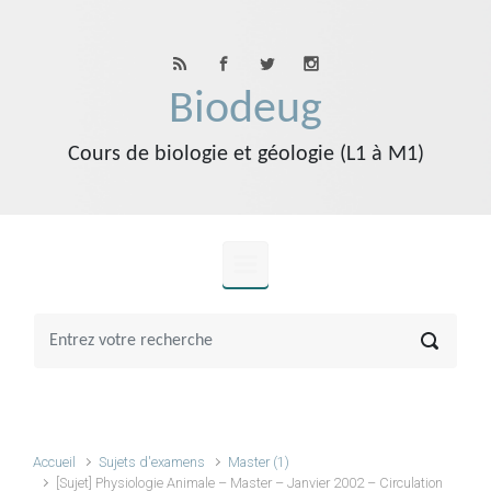
Skip to main content
Biodeug
Cours de biologie et géologie (L1 à M1)
Accueil
Sujets d'examens
Master (1)
[Sujet] Physiologie Animale – Master – Janvier 2002 – Circulation