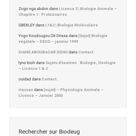
Zogo nga abdon
dans
Licence 3 | Biologie Animale –
Chapitre 1 : Protozoaires
GBEKLEY
dans
L1&2 | Biologie Moléculaire
Yogo Koudougou Dit Drissa
dans
[Sujet] Biologie
végétale – DEUG – janvier 1999
DIANE ABOUBACAR SIDIKI
dans
Contact :
tyno bioh
dans
Sujets d’examen : Biologie, Géologie
– Licence 1 & 2
ouidad
dans
Contact :
Hassan
dans
[sujet] – Physiologie Animale –
Licence – Janvier 2005
Rechercher sur Biodeug