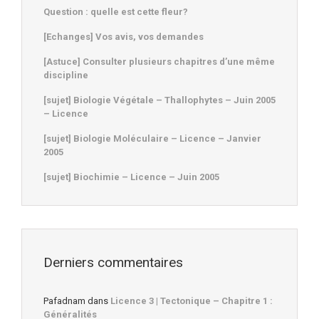
Question : quelle est cette fleur?
[Echanges] Vos avis, vos demandes
[Astuce] Consulter plusieurs chapitres d’une même
discipline
[sujet] Biologie Végétale – Thallophytes – Juin 2005
– Licence
[sujet] Biologie Moléculaire – Licence – Janvier
2005
[sujet] Biochimie – Licence – Juin 2005
Derniers commentaires
Pafadnam
dans
Licence 3 | Tectonique – Chapitre 1 :
Généralités